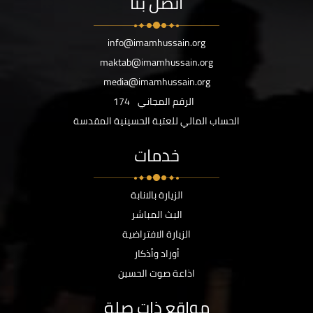
اتصل بنا
info@imamhussain.org
maktab@imamhussain.org
media@imamhussain.org
الرقم المجاني
174
الحساب المالي للعتبة الحسينية المقدسة
خدمات
الزيارة بالانابة
البث المباشر
الزيارة الافتراضية
أوراد وأذكار
اذاعة صوت الحسين
مواقع ذات صلة