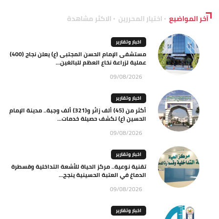
آخر المواضيع
اختيار المحررين
الاكثر مشاهدة
اخبار وتقارير
مستشفى الإمام الحسن المجتبى (ع) يعلن نجاح (400)
عملية لزراعة نخاع العظم للبالغين...
09/08/2026
اخبار وتقارير
أكثر من (45) ألف زائر و(321) ألف وجبة.. مدينة الإمام
الحسين (ع) تكشف حصيلة خدمات...
09/08/2026
اخبار وتقارير
تقنية نوعية.. مركز الحياة للأشعة التداخلية وقسطرة
الدماغ في العتبة الحسينية ينجح...
09/08/2026
اخبار وتقارير