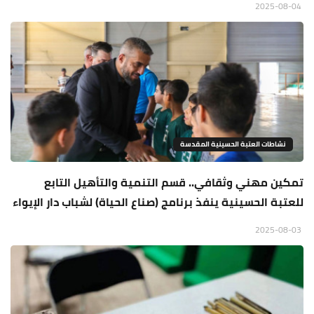
2025-08-04
نشاطات العتبة الحسينية المقدسة
تمكين مهني وثقافي.. قسم التنمية والتأهيل التابع
للعتبة الحسينية ينفذ برنامج (صناع الحياة) لشباب دار الإيواء
2025-08-03