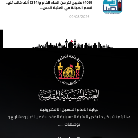
(408) ملايين لتر من الماء الخام و(214) ألف قالب ثلج..
قسم الصيانة في العتبة الحس...
09/08/2026
بوابة الامام الحسين الالكترونية
هنا يتم نشر كل ما يخص العتبة الحسينية المقدسة من اخبار ومشاريع و
توجيهات ......