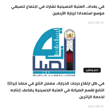
في بغداد.. العتبة الحسينية تشارك في اجتماع تنسيقي
موسع استعدادا لزيارة الأربعين
2025-08-05
اخبار وتقارير
في ظل ارتفاع درجات الحرارة.. معمل الثلج في منفذ (براثا)
التابع لقسم الصيانة في العتبة الحسينية يضاعف إنتاجه
لخدمة الزائرين
2025-08-05