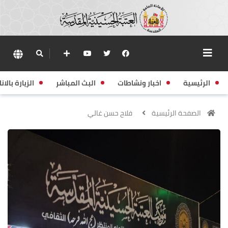
الرئيسية
اخبار ونشاطات
البث المباشر
الزيارة بالانا
الصفحة الرئيسية
فلاح حسن غالي