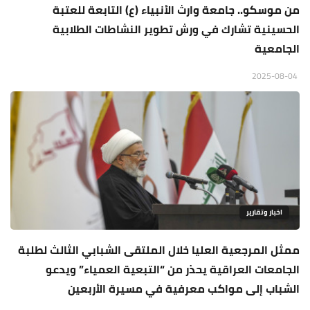
من موسكو.. جامعة وارث الأنبياء (ع) التابعة للعتبة
الحسينية تشارك في ورش تطوير النشاطات الطلابية
الجامعية
2025-08-04
اخبار وتقارير
ممثل المرجعية العليا خلال الملتقى الشبابي الثالث لطلبة
الجامعات العراقية يحذر من “التبعية العمياء” ويدعو
الشباب إلى مواكب معرفية في مسيرة الأربعين