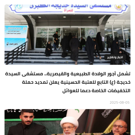
اخبار وتقارير
تشمل أجور الولادة الطبيعية والقيصرية.. مستشفى السيدة
خديجة (ع) التابع للعتبة الحسينية يعلن تمديد حملة
التخفيضات الخاصة دعما للعوائل
2025-08-05