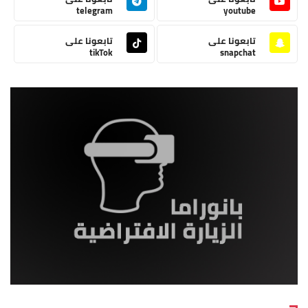
telegram
youtube
تابعونا على
تابعونا على
tikTok
snapchat