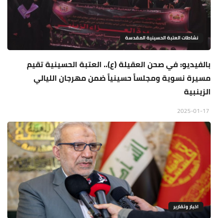
نشاطات العتبة الحسينية المقدسة
بالفيديو: في صحن العقيلة (ع).. العتبة الحسينية تقيم
مسيرة نسوية ومجلساً حسينياً ضمن مهرجان الليالي
الزينبية
2025-01-17
اخبار وتقارير