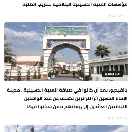
مؤسسات العتبة الحسينية الإعلامية لتدريب الطلبة
2024-12-11
اخبار وتقارير
بالفيديو: بعد أن كانوا في ضيافة العتبة الحسينية.. مدينة
الإمام الحسين (ع) للزائرين تكشف عن عدد الوافدين
اللبنانيين العائدين إلى وطنهم ممن سكنوا فيها
2024-12-09