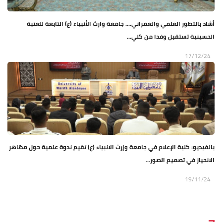
أشاد بالتطور العلمي والعمراني.... جامعة وارث الأنبياء (ع) التابعة للعتبة
الحسينية تستقبل وفدا من كلي...
17/12/24
بالفيديو: كلية الإعلام في جامعة وإرث الانبياء (ع) تقيم ندوة علمية حول مظاهر
الانحياز في تصميم الصور...
19/11/24