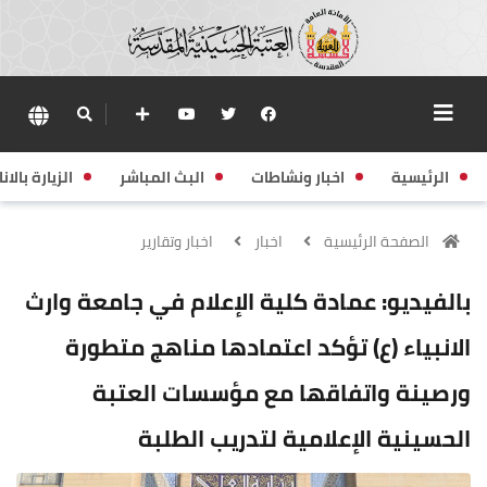
الرئيسية
اخبار ونشاطات
البث المباشر
الزيارة بالانا
الصفحة الرئيسية
اخبار
اخبار وتقارير
بالفيديو: عمادة كلية الإعلام في جامعة وارث
الانبياء (ع) تؤكد اعتمادها مناهج متطورة
ورصينة واتفاقها مع مؤسسات العتبة
الحسينية الإعلامية لتدريب الطلبة