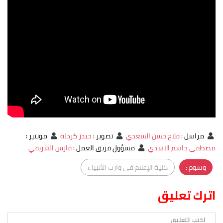
مراسل
:
فلاح حسن السعدي
تصوير
:
حيدر كردله
مونتير
:
مصطفى جاسم الاسدي
مسؤول فريق العمل
:
فارس الشريفي
وسوم :
كلية الإعلام في وارث الأنبياء
اترك تعليق