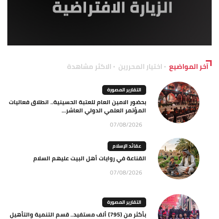
آخر المواضيع
اختيار المحررين
الاكثر مشاهدة
التقارير المصورة
بحضور الامين العام للعتبة الحسينية.. انطلاق فعاليات
المؤتمر العلمي الدولي العاشر...
07/08/2026
عقائد الإسلام
القناعة في روايات أهل البيت عليهم السلام
07/08/2026
التقارير المصورة
بأكثر من (795) ألف مستفيد.. قسم التنمية والتأهيل