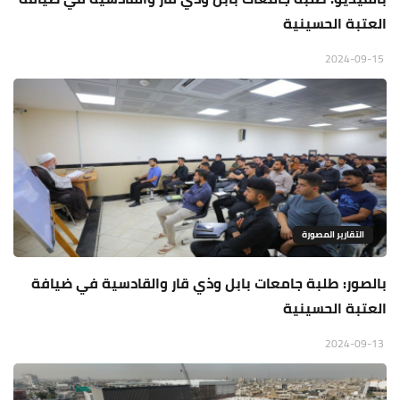
العتبة الحسينية
2024-09-15
التقارير المصورة
بالصور: طلبة جامعات بابل وذي قار والقادسية في ضيافة
العتبة الحسينية
2024-09-13