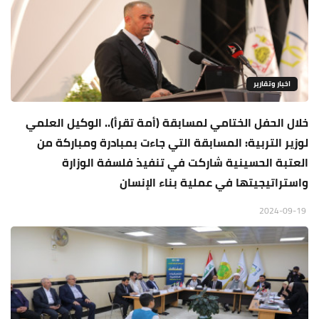
اخبار وتقارير
خلال الحفل الختامي لمسابقة (أمة تقرأ).. الوكيل العلمي
لوزير التربية: المسابقة التي جاءت بمبادرة ومباركة من
العتبة الحسينية شاركت في تنفيذ فلسفة الوزارة
واستراتيجيتها في عملية بناء الإنسان
2024-09-19