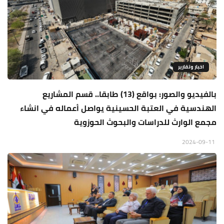
اخبار وتقارير
بالفيديو والصور: بواقع (13) طابقا.. قسم المشاريع
الهندسية في العتبة الحسينية يواصل أعماله في انشاء
مجمع الوارث للدراسات والبحوث الحوزوية
2024-09-11