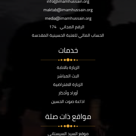
info@imamhussain.org
maktab@imamhussain.org
media@imamhussain.org
الرقم المجاني
174
الحساب المالي للعتبة الحسينية المقدسة
خدمات
الزيارة بالانابة
البث المباشر
الزيارة الافتراضية
أوراد وأذكار
اذاعة صوت الحسين
مواقع ذات صلة
موقع السيد السيستاني