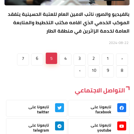
بالفيديو والصور: نائب الامين العام للعتبة الحسينية يتفقد
الموكب الخدمي الذي اقامه مكتب التخطيط والمتابعة
العامة لخدمة الزائرين في منطقة الطار
2024-08-22
7
6
5
4
3
2
1
‹
›
10
9
8
التواصل الاجتماعي
تابعونا على
تابعونا على
twitter
facebook
تابعونا على
تابعونا على
telegram
youtube