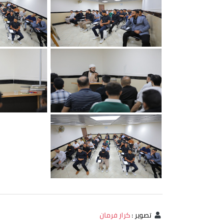
تصوير
:
كرار فرمان