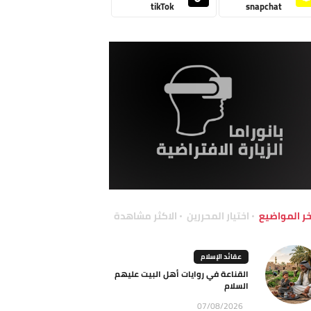
tikTok
snapchat
خر المواضيع
اختيار المحررين
الاكثر مشاهدة
عقائد الإسلام
القناعة في روايات أهل البيت عليهم
السلام
07/08/2026