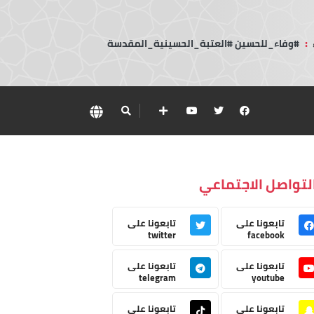
:
#وفاء_للحسين #العتبة_الحسينية_المقدسة
لتواصل الاجتماعي
تابعونا على
تابعونا على
twitter
facebook
تابعونا على
تابعونا على
telegram
youtube
تابعونا على
تابعونا على