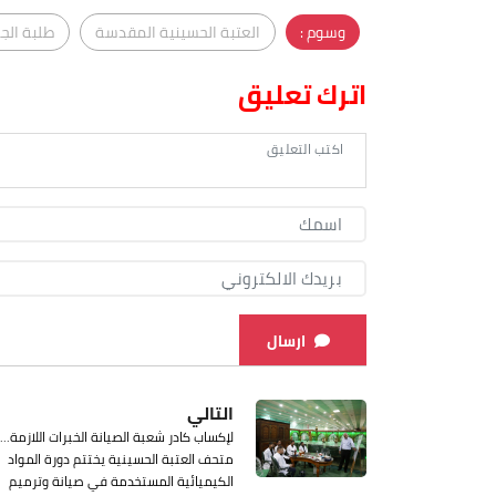
وسوم :
العتبة الحسينية المقدسة
طلبة الج
اترك تعليق
ارسال
التالي
لإكساب كادر شعبة الصيانة الخبرات اللازمة...
متحف العتبة الحسينية يختتم دورة المواد
الكيميائية المستخدمة في صيانة وترميم