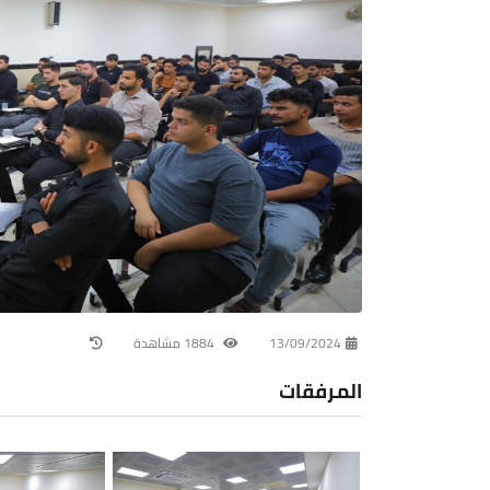
13/09/2024
1884 مشاهدة
المرفقات