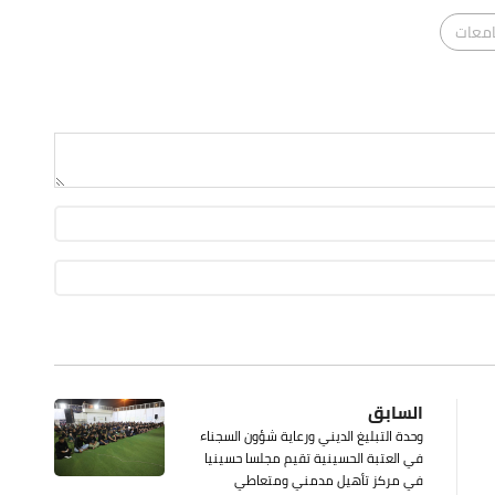
امعات
السابق
وحدة التبليغ الديني ورعاية شؤون السجناء
في العتبة الحسينية تقيم مجلسا حسينيا
في مركز تأهيل مدمني ومتعاطي