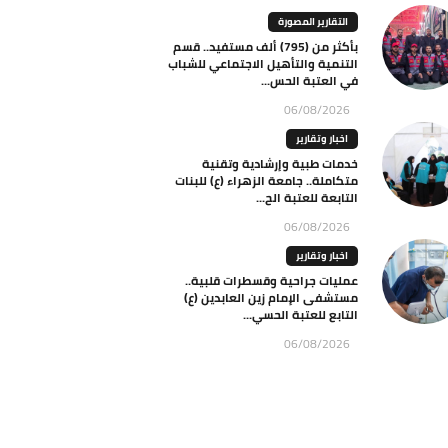
التقارير المصورة
بأكثر من (795) ألف مستفيد.. قسم
التنمية والتأهيل الاجتماعي للشباب
في العتبة الحس...
06/08/2026
اخبار وتقارير
خدمات طبية وإرشادية وتقنية
متكاملة.. جامعة الزهراء (ع) للبنات
التابعة للعتبة الح...
06/08/2026
اخبار وتقارير
عمليات جراحية وقسطرات قلبية..
مستشفى الإمام زين العابدين (ع)
التابع للعتبة الحسي...
06/08/2026