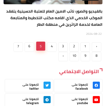
بالفيديو والصور: نائب الامين العام للعتبة الحسينية يتفقد
الموكب الخدمي الذي اقامه مكتب التخطيط والمتابعة
العامة لخدمة الزائرين في منطقة الطار
2024-08-22
7
6
5
4
3
2
1
‹
›
10
9
8
التواصل الاجتماعي
تابعونا على
تابعونا على
twitter
facebook
تابعونا على
تابعونا على
telegram
youtube