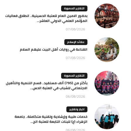
التقارير المصورة
بحضور الامين العام للعتبة الحسينية.. انطلاق فعاليات
المؤتمر العلمي الدولي العاشر...
07/08/2026
عقائد الإسلام
القناعة في روايات أهل البيت عليهم السلام
07/08/2026
التقارير المصورة
بأكثر من (795) ألف مستفيد.. قسم التنمية والتأهيل
الاجتماعي للشباب في العتبة الحس...
06/08/2026
اخبار وتقارير
خدمات طبية وإرشادية وتقنية متكاملة.. جامعة
الزهراء (ع) للبنات التابعة للعتبة الح...
06/08/2026