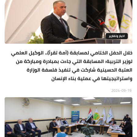
اخبار وتقارير
خلال الحفل الختامي لمسابقة (أمة تقرأ).. الوكيل العلمي
لوزير التربية: المسابقة التي جاءت بمبادرة ومباركة من
العتبة الحسينية شاركت في تنفيذ فلسفة الوزارة
واستراتيجيتها في عملية بناء الإنسان
2024-09-19