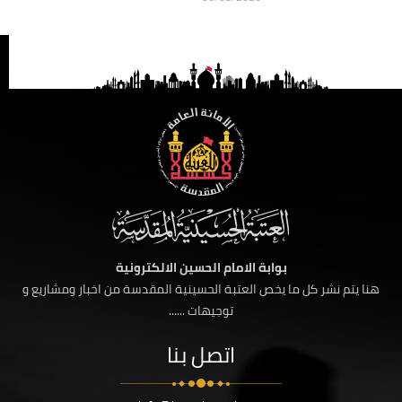
بوابة الامام الحسين الالكترونية
هنا يتم نشر كل ما يخص العتبة الحسينية المقدسة من اخبار ومشاريع و
توجيهات ......
اتصل بنا