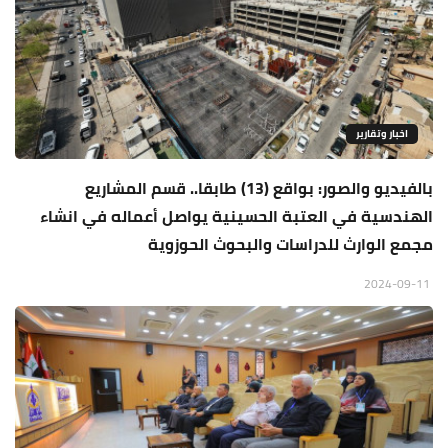
اخبار وتقارير
بالفيديو والصور: بواقع (13) طابقا.. قسم المشاريع
الهندسية في العتبة الحسينية يواصل أعماله في انشاء
مجمع الوارث للدراسات والبحوث الحوزوية
2024-09-11