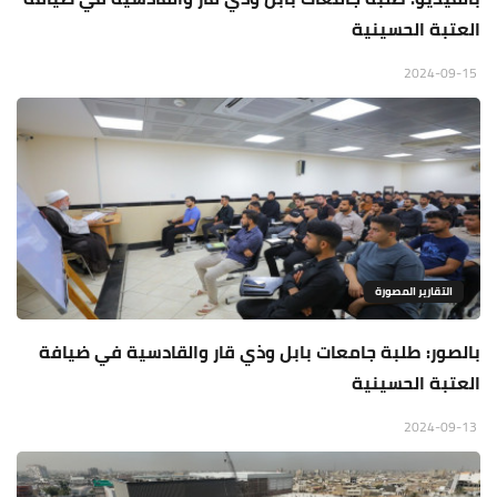
العتبة الحسينية
2024-09-15
التقارير المصورة
بالصور: طلبة جامعات بابل وذي قار والقادسية في ضيافة
العتبة الحسينية
2024-09-13