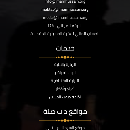
info@imamhussain.org
maktab@imamhussain.org
media@imamhussain.org
الرقم المجاني
174
الحساب المالي للعتبة الحسينية المقدسة
خدمات
الزيارة بالانابة
البث المباشر
الزيارة الافتراضية
أوراد وأذكار
اذاعة صوت الحسين
مواقع ذات صلة
موقع السيد السيستاني