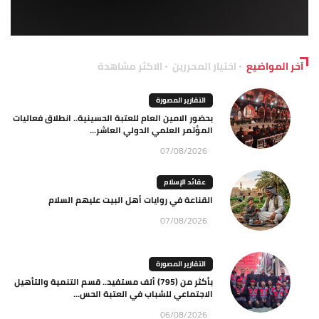
آخر المواضيع
اختيار المحررين
الاكثر مشاهدة
التقارير المصورة
بحضور الامين العام للعتبة الحسينية.. انطلاق فعاليات
المؤتمر العلمي الدولي العاشر...
07/08/2026
عقائد الإسلام
القناعة في روايات أهل البيت عليهم السلام
07/08/2026
التقارير المصورة
بأكثر من (795) ألف مستفيد.. قسم التنمية والتأهيل
الاجتماعي للشباب في العتبة الحس...
06/08/2026