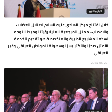
اخبار وتقارير
خلال افتتاح مركز الهادي عليه السلام لاعتلال العضلات
والاعصاب.. ممثل المرجعية العليا: رؤيتنا ومبدأ التوجه
لهذه المشاريع الطبية والمتخصصة هو تقديم الخدمة
الأمثل صحيًا والأكثر يسرًا وسهولة للمواطن العراقي وغير
العراقي
2024-04-27
التقارير المصورة