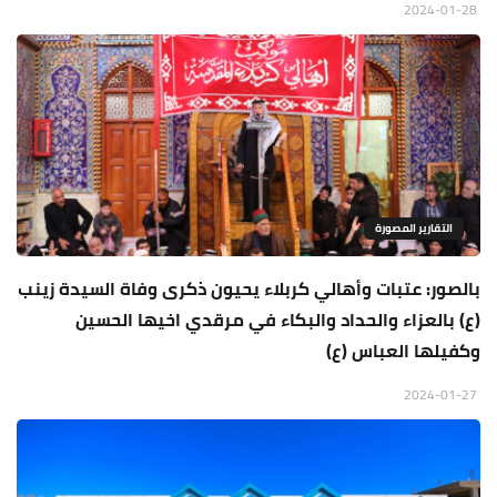
2024-01-28
التقارير المصورة
بالصور: عتبات وأهالي كربلاء يحيون ذكرى وفاة السيدة زينب
(ع) بالعزاء والحداد والبكاء في مرقدي اخيها الحسين
وكفيلها العباس (ع)
2024-01-27