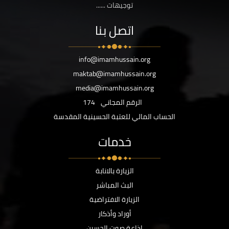
توجيهات ......
اتصل بنا
info@imamhussain.org
maktab@imamhussain.org
media@imamhussain.org
الرقم المجاني
174
الحساب المالي للعتبة الحسينية المقدسة
خدمات
الزيارة بالانابة
البث المباشر
الزيارة الافتراضية
أوراد وأذكار
اذاعة صوت الحسين