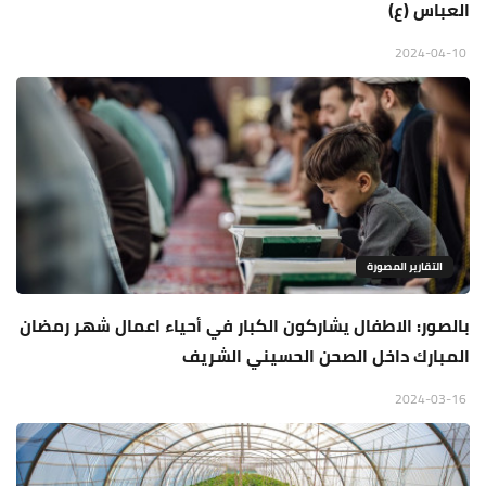
العباس (ع)
2024-04-10
التقارير المصورة
بالصور: الاطفال يشاركون الكبار في أحياء اعمال شهر رمضان
المبارك داخل الصحن الحسيني الشريف
2024-03-16