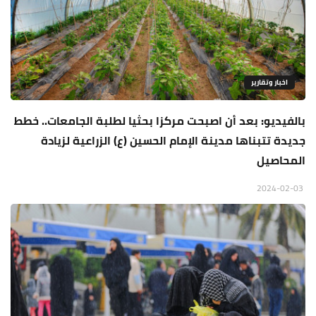
اخبار وتقارير
بالفيديو: بعد أن اصبحت مركزا بحثيا لطلبة الجامعات.. خطط
جديدة تتبناها مدينة الإمام الحسين (ع) الزراعية لزيادة
المحاصيل
2024-02-03