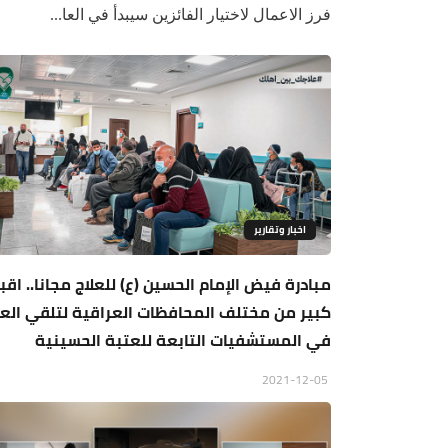
فرز الاعمال لاختيار الفائزين سيبدأ في العا...
اخبار وتقارير
مبادرة فيض الإمام الحسين (ع) للعلاج مجانا.. اقب
كبير من مختلف المحافظات العراقية لتلقي العل
في المستشفيات التابعة للعتبة الحسينية
2021-12-05