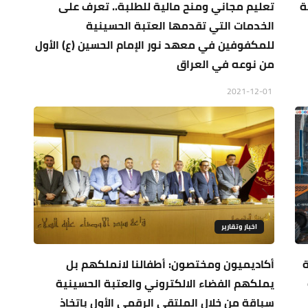
تبة
تعليم مجاني ومنح مالية للطلبة.. تعرف على
الخدمات التي تقدمها العتبة الحسينية
للمكفوفين في معهد نور الإمام الحسين (ع) الأول
من نوعه في العراق
2021-12-01
اخبار وتقارير
ة
أكاديميون ومختصون: أطفالنا لانملكهم بل
يملكهم الفضاء الالكتروني والعتبة الحسينية
سباقة من خلال الملتقى الرقمي الأول باتخاذ