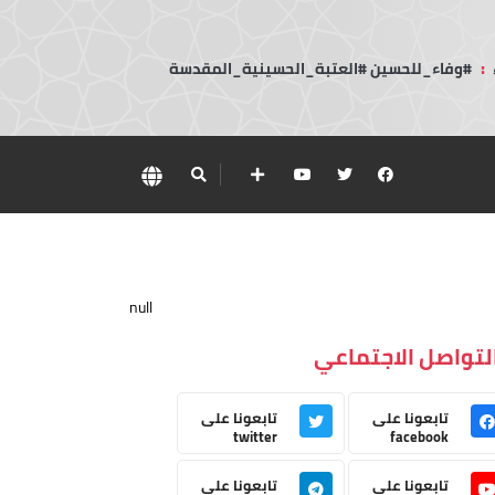
:
#وفاء_للحسين #العتبة_الحسينية_المقدسة
null
لتواصل الاجتماعي
تابعونا على
تابعونا على
twitter
facebook
تابعونا على
تابعونا على