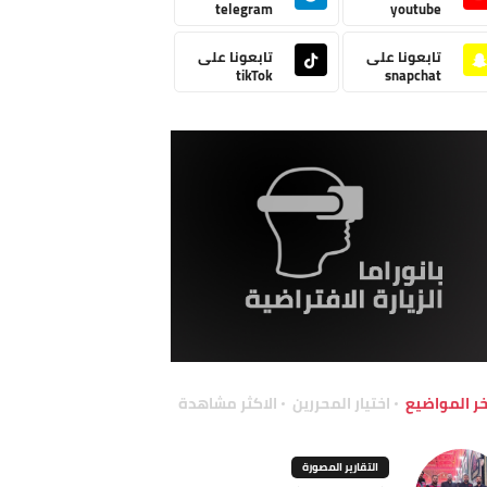
telegram
youtube
تابعونا على
تابعونا على
tikTok
snapchat
خر المواضيع
اختيار المحررين
الاكثر مشاهدة
التقارير المصورة