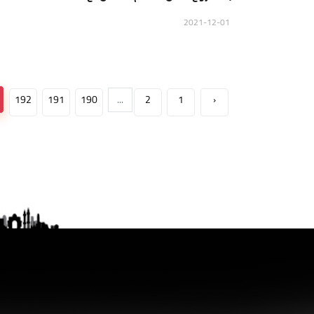
2021-12-01
192
191
190
...
2
1
‹