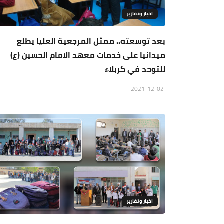
اخبار وتقارير
بعد توسعته.. ممثل المرجعية العليا يطلع
ميدانيا على خدمات معهد الامام الحسين (ع)
للتوحد في كربلاء
2021-12-02
اخبار وتقارير