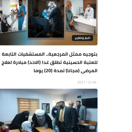
اخبار وتقارير
بتوجيه ممثل المرجعية.. المستشفيات التابعة
للعتبة الحسينية تطلق غدا (الاحد) مبادرة لعلاج
المرضى (مجانا) لمدة (20) يوما
2021-12-04