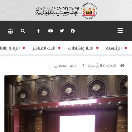
الرئيسية
اخبار ونشاطات
البث المباشر
الزيارة بالانا
الصفحة الرئيسية
فلاح السعدي