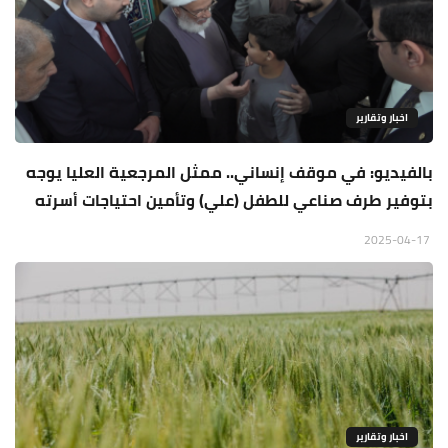
اخبار وتقارير
بالفيديو: في موقف إنساني.. ممثل المرجعية العليا يوجه
بتوفير طرف صناعي للطفل (علي) وتأمين احتياجات أسرته
2025-04-17
اخبار وتقارير