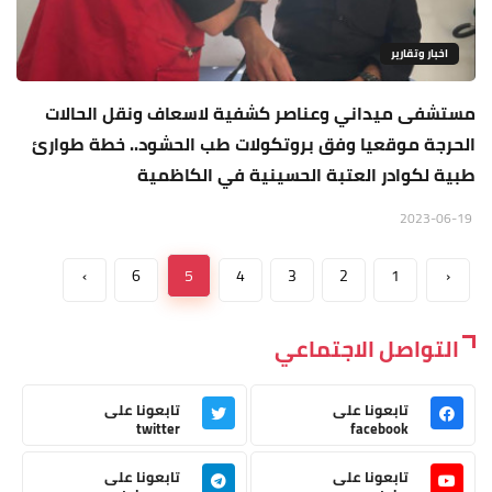
اخبار وتقارير
مستشفى ميداني وعناصر كشفية لاسعاف ونقل الحالات
الحرجة موقعيا وفق بروتكولات طب الحشود.. خطة طوارئ
طبية لكوادر العتبة الحسينية في الكاظمية
2023-06-19
›
6
5
4
3
2
1
‹
التواصل الاجتماعي
تابعونا على
تابعونا على
twitter
facebook
تابعونا على
تابعونا على