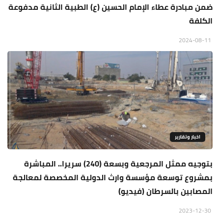
ضمن مبادرة عطاء الإمام الحسين (ع) الطبية الثانية مدفوعة
الكلفة
2024-08-11
اخبار وتقارير
بتوجيه ممثل المرجعية وبسعة (240) سريرا.. المباشرة
بمشروع توسعة مؤسسة وارث الدولية المخصصة لمعالجة
المصابين بالسرطان (فيديو)
2023-12-30