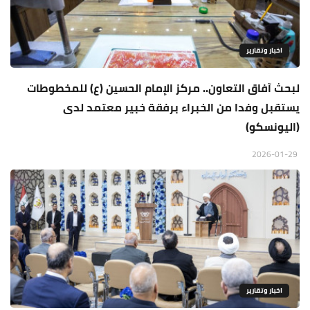
اخبار وتقارير
لبحث آفاق التعاون.. مركز الإمام الحسين (ع) للمخطوطات
يستقبل وفدا من الخبراء برفقة خبير معتمد لدى
(اليونسكو)
2026-01-29
اخبار وتقارير