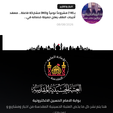
اخبار وتقارير
بـ(18) مشروعاً نوعياً و(80) مشاركة فاعلة… معهد
أديبات الطف يعلن حصيلة خدماته في...
08/08/2026
بوابة الامام الحسين الالكترونية
هنا يتم نشر كل ما يخص العتبة الحسينية المقدسة من اخبار ومشاريع و
توجيهات ......