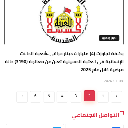
اخبار وتقارير
بكلفة تجاوزت (4) مليارات دينار عراقي..شعبة الحالات
الإنسانية في العتبة الحسينية تعلن عن معالجة (3190) حالة
مرضية خلال عام 2025
2026-01-08
›
6
5
4
3
2
1
‹
التواصل الاجتماعي