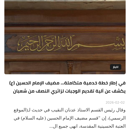
اخبار
في إطار خطة خدمية متكاملة… مضيف الإمام الحسين (ع)
يكشف عن آلية تقديم الوجبات لزائري النصف من شعبان
2026-02-02
وقال رئيس القسم الاستاذ عدنان النقيب في حديث لـ(الموقع
الرسمي)، إن "قسم مضيف الإمام الحسين (عليه السلام) في
العتبة الحسينية المقدسة، انهى جميع ال...