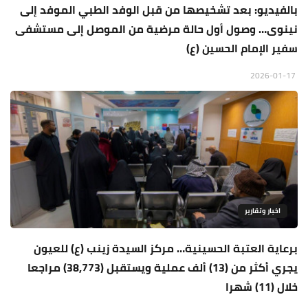
بالفيديو: بعد تشخيصها من قبل الوفد الطبي الموفد إلى
نينوى… وصول أول حالة مرضية من الموصل إلى مستشفى
سفير الإمام الحسين (ع)
2026-01-17
اخبار وتقارير
برعاية العتبة الحسينية… مركز السيدة زينب (ع) للعيون
يجري أكثر من (13) ألف عملية ويستقبل (38,773) مراجعا
خلال (11) شهرا