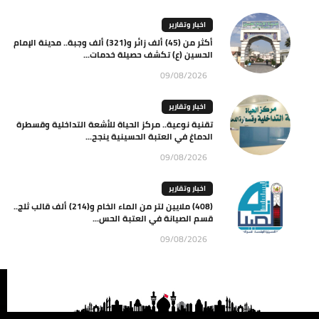
اخبار وتقارير
أكثر من (45) ألف زائر و(321) ألف وجبة.. مدينة الإمام
الحسين (ع) تكشف حصيلة خدمات...
09/08/2026
اخبار وتقارير
تقنية نوعية.. مركز الحياة للأشعة التداخلية وقسطرة
الدماغ في العتبة الحسينية ينجح...
09/08/2026
اخبار وتقارير
(408) ملايين لتر من الماء الخام و(214) ألف قالب ثلج..
قسم الصيانة في العتبة الحس...
09/08/2026