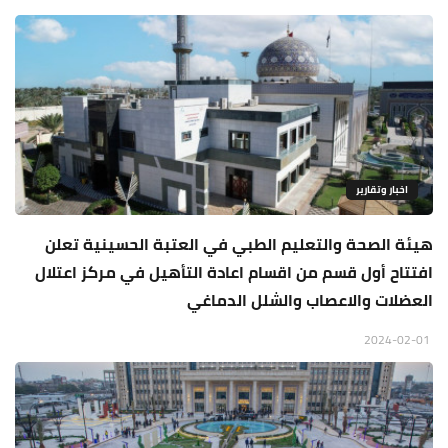
اخبار وتقارير
هيئة الصحة والتعليم الطبي في العتبة الحسينية تعلن
افتتاح أول قسم من اقسام اعادة التأهيل في مركز اعتلال
العضلات والاعصاب والشلل الدماغي
2024-02-01