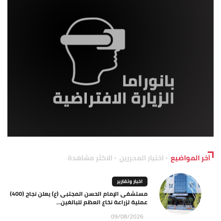
آخر المواضيع
اختيار المحررين
الاكثر مشاهدة
اخبار وتقارير
مستشفى الإمام الحسن المجتبى (ع) يعلن نجاح (400)
عملية لزراعة نخاع العظم للبالغين...
09/08/2026