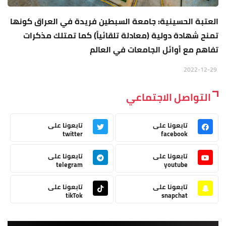
العتبة الحسينية: جامعة السبطين فريدة في العراق كونها
تمنح شهادة دولية (معادلة تلقائياً) كما تمتلك مذكرات
تفاهم مع أوائل الجامعات في العالم
2022-12-29
التواصل الاجتماعي
تابعونا على
تابعونا على
twitter
facebook
تابعونا على
تابعونا على
telegram
youtube
تابعونا على
تابعونا على
tikTok
snapchat