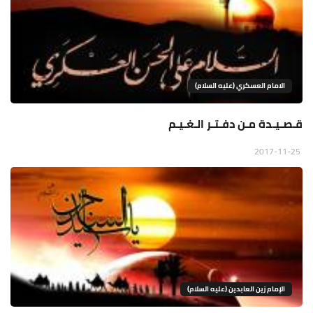
الامام العسكري (عليه السلام)
قـصـيـدة مـن دفـتـر الـغـيـم
2017-11-25
الإمام زين العابدين (عليه السلام)