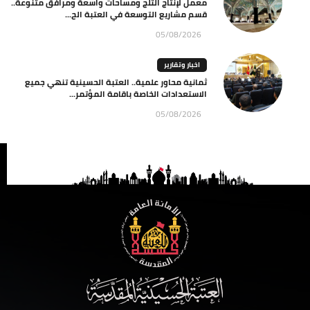
معمل لإنتاج الثلج ومساحات واسعة ومرافق متنوعة..
قسم مشاريع التوسعة في العتبة الح...
05/08/2026
اخبار وتقارير
ثمانية محاور علمية.. العتبة الحسينية تنهي جميع
الاستعدادات الخاصة باقامة المؤتمر...
05/08/2026