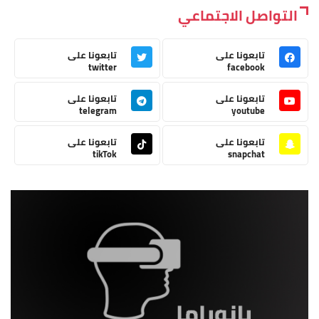
التواصل الاجتماعي
تابعونا على
تابعونا على
twitter
facebook
تابعونا على
تابعونا على
telegram
youtube
تابعونا على
تابعونا على
tikTok
snapchat