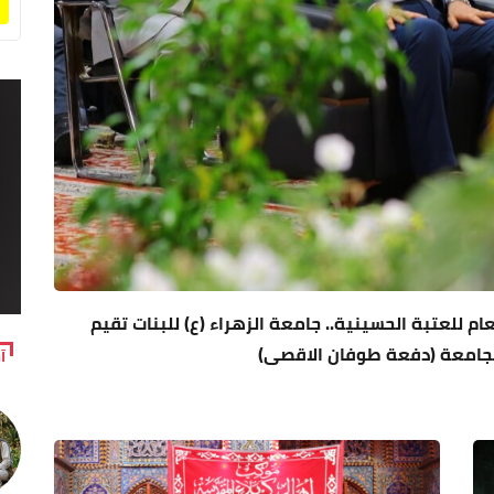
ام للعتبة الحسينية.. جامعة الزهراء (ع) للبنات تقيم
الجامعة (دفعة طوفان الاقصى)
آ