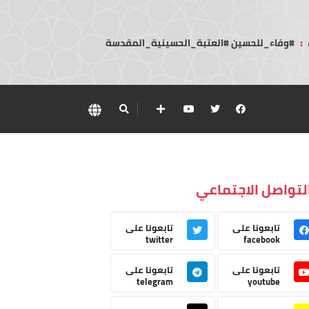
:
#وفاء_للحسين #العتبة_الحسينية_المقدسة
لتواصل الاجتماعي
تابعونا على
تابعونا على
twitter
facebook
تابعونا على
تابعونا على
telegram
youtube