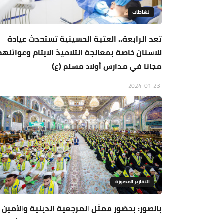
نشاطات
تعد الرابعة.. العتبة الحسينية تستحدث عيادة
للاسنان خاصة بمعالجة التلاميذ الايتام وعوائلهم
مجانا في مدارس أولاد مسلم (ع)
2024-01-23
التقارير المصورة
بالصور: بحضور ممثل المرجعية الدينية والأمين