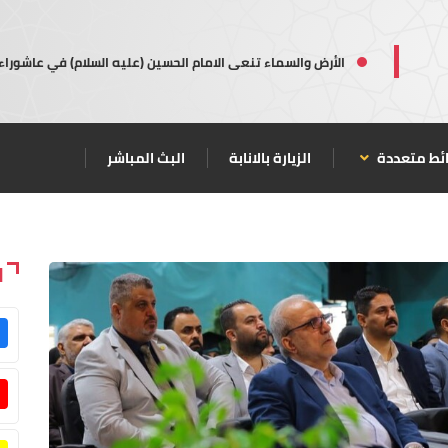
الأرض والسماء تنعى الامام الحسين (عليه السلام) في عاشوراء
ئط متعددة
الزيارة بالانابة
البث المباشر
ا