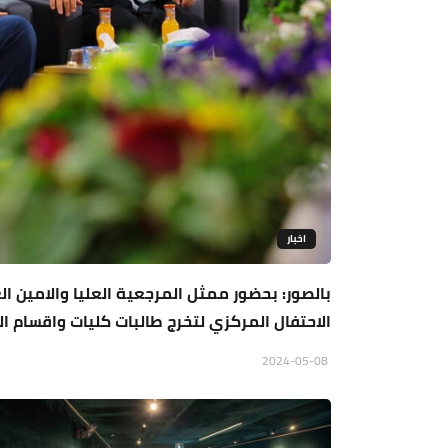
اخبار
بالصور: بحضور ممثل المرجعية العليا والامين الع
الاحتفال المركزي لتخرج طالبات كليات واقسام 
2024-05-08