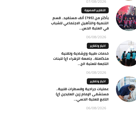
07/08/2026
التقارير المصورة
بأكثر من (795) ألف مستفيد.. قسم
التنمية والتأهيل الاجتماعي للشباب
في العتبة الحس...
06/08/2026
اخبار وتقارير
خدمات طبية وإرشادية وتقنية
متكاملة.. جامعة الزهراء (ع) للبنات
التابعة للعتبة الح...
06/08/2026
اخبار وتقارير
عمليات جراحية وقسطرات قلبية..
مستشفى الإمام زين العابدين (ع)
التابع للعتبة الحسي...
06/08/2026