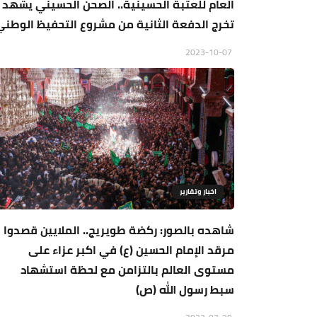
العام للعتبة الحسينية.. الصحن الحسيني يشهد
تخرج الدفعة الثانية من مشروع التحفيظ الوطني
2023-10-07
اخبار وتقارير
شاهده بالصور: ركضة طويريج.. الملايين قصدوا
مرقد الإمام الحسين (ع) في اكبر عزاء على
مستوى العالم بالتزامن مع لحظة استشهاد
سبط رسول الله (ص)