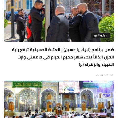
اخبار وتقارير
ضمن برنامج (لبيك يا حسين).. العتبة الحسينية ترفع راية
الحزن ايذاناً ببدء شهر محرم الحرام في جامعتي وارث
الانبياء والزهراء (ع)
2024-07-08