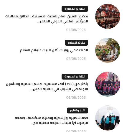
التقارير المصورة
بحضور الامين العام للعتبة الحسينية.. انطلاق فعاليات
المؤتمر العلمي الدولي العاشر...
07/08/2026
عقائد الإسلام
القناعة في روايات أهل البيت عليهم السلام
07/08/2026
التقارير المصورة
بأكثر من (795) ألف مستفيد.. قسم التنمية والتأهيل
الاجتماعي للشباب في العتبة الحس...
06/08/2026
اخبار وتقارير
خدمات طبية وإرشادية وتقنية متكاملة.. جامعة
الزهراء (ع) للبنات التابعة للعتبة الح...
06/08/2026