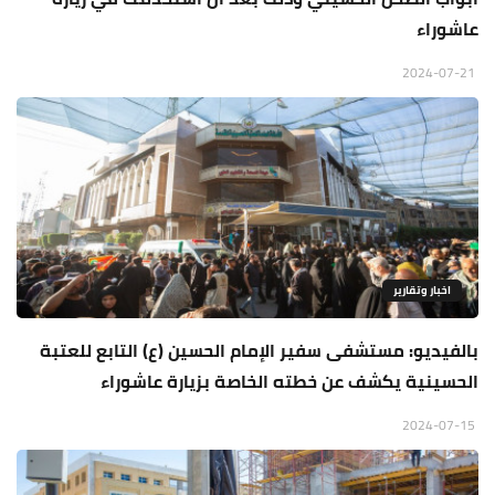
عاشوراء
2024-07-21
اخبار وتقارير
بالفيديو: مستشفى سفير الإمام الحسين (ع) التابع للعتبة
الحسينية يكشف عن خطته الخاصة بزيارة عاشوراء
2024-07-15