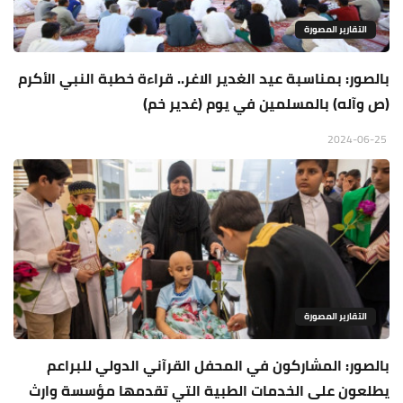
التقارير المصورة
بالصور: بمناسبة عيد الغدير الاغر.. قراءة خطبة النبي الأكرم
(ص وآله) بالمسلمين في يوم (غدير خم)
2024-06-25
التقارير المصورة
بالصور: المشاركون في المحفل القرآني الدولي للبراعم
يطلعون على الخدمات الطبية التي تقدمها مؤسسة وارث