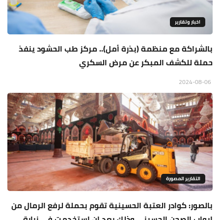
اخبار وتقارير
بالشراكة مع منظمة (بذرة أمل).. مركز طب الحشود ينفذ
حملة للكشف المبكر عن مرض السكري
2024-08-06
التقارير المصورة
بالصور: كوادر العتبة الحسينية تقوم بحملة لرفع الرمال من
ابواب الصحن الحسيني وذلك بعد ان استخدمت في زيارة