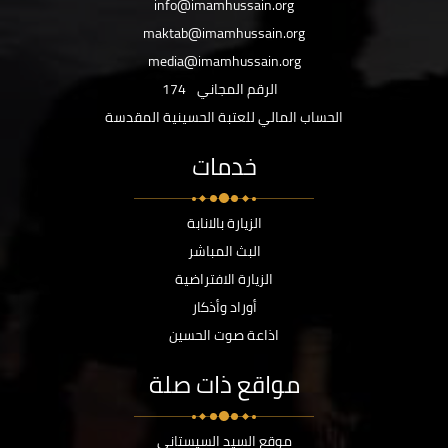
info@imamhussain.org
maktab@imamhussain.org
media@imamhussain.org
الرقم المجاني
174
الحساب المالي للعتبة الحسينية المقدسة
خدمات
الزيارة بالانابة
البث المباشر
الزيارة الافتراضية
أوراد وأذكار
اذاعة صوت الحسين
مواقع ذات صلة
موقع السيد السيستاني