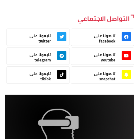
التواصل الاجتماعي
تابعونا على
تابعونا على
twitter
facebook
تابعونا على
تابعونا على
telegram
youtube
تابعونا على
تابعونا على
tikTok
snapchat