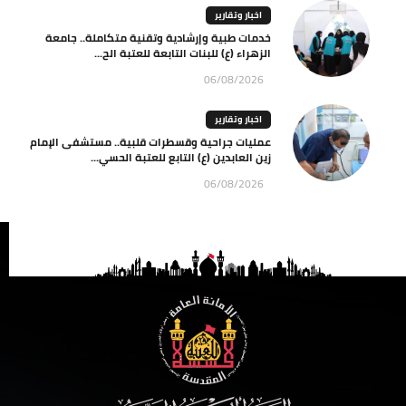
اخبار وتقارير
خدمات طبية وإرشادية وتقنية متكاملة.. جامعة
الزهراء (ع) للبنات التابعة للعتبة الح...
06/08/2026
اخبار وتقارير
عمليات جراحية وقسطرات قلبية.. مستشفى الإمام
زين العابدين (ع) التابع للعتبة الحسي...
06/08/2026