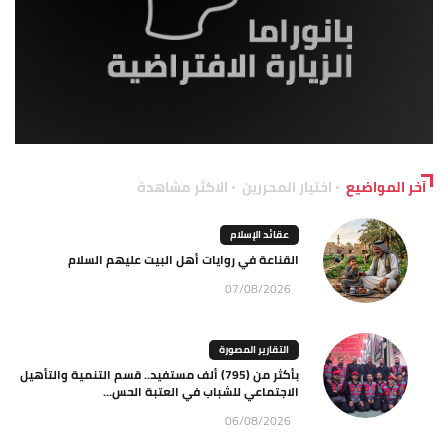
آخر المواضيع
اختيار المحررين
الاكثر مشاهدة
عقائد الإسلام
القناعة في روايات أهل البيت عليهم السلام
07/08/2026
التقارير المصورة
بأكثر من (795) ألف مستفيد.. قسم التنمية والتأهيل
الاجتماعي للشباب في العتبة الحس...
06/08/2026