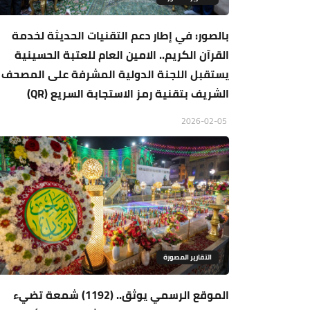
بالصور: في إطار دعم التقنيات الحديثة لخدمة
القرآن الكريم.. الامين العام للعتبة الحسينية
يستقبل اللجنة الدولية المشرفة على المصحف
الشريف بتقنية رمز الاستجابة السريع (QR)
2026-02-05
التقارير المصورة
الموقع الرسمي يوثق.. (1192) شمعة تضيء