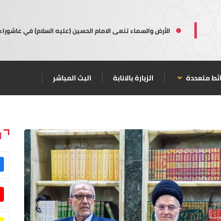
الأرض والسماء تنعى الامام الحسين (عليه السلام) في عاشوراء
ئط متعددة
الزيارة بالانابة
البث المباشر
ا