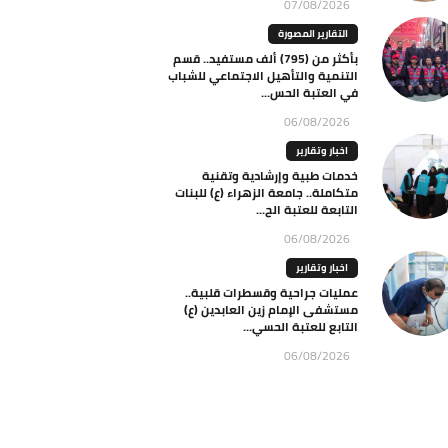
07/08/2026
التقارير المصورة
بأكثر من (795) ألف مستفيد.. قسم
التنمية والتأهيل الاجتماعي للشباب
في العتبة الحس...
06/08/2026
اخبار وتقارير
خدمات طبية وإرشادية وتقنية
متكاملة.. جامعة الزهراء (ع) للبنات
التابعة للعتبة الح...
06/08/2026
اخبار وتقارير
عمليات جراحية وقسطرات قلبية..
مستشفى الإمام زين العابدين (ع)
التابع للعتبة الحسي...
06/08/2026