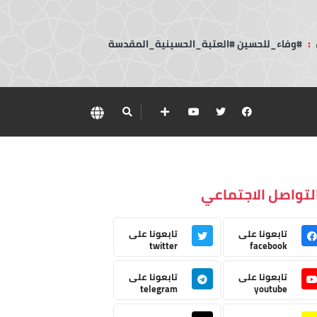
:
#وفاء_للحسين #العتبة_الحسينية_المقدسة
لتواصل الاجتماعي
تابعونا على
تابعونا على
twitter
facebook
تابعونا على
تابعونا على
telegram
youtube