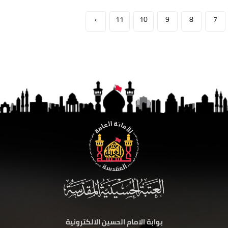
›
11
10
9
8
7
بوابة الامام الحسين الالكترونية