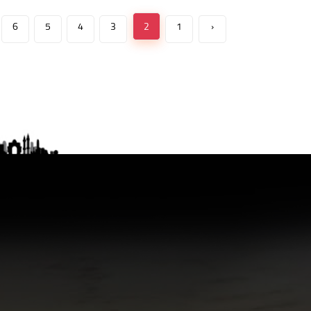
6
5
4
3
2
1
‹