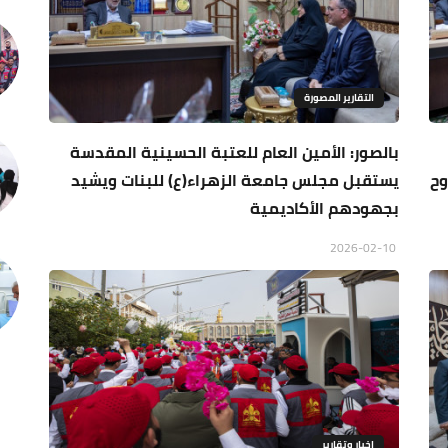
التقارير المصورة
بالصور: الأمين العام للعتبة الحسينية المقدسة
وح
يستقبل مجلس جامعة الزهراء(ع) للبنات ويشيد
بجهودهم الأكاديمية
2026-02-10
اخبار وتقارير