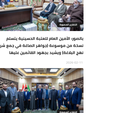
التقارير المصورة
بالصور: الأمين العام للعتبة الحسينية يتسلم
نسخة من موسوعة (جواهر الصاغة في جمع شر
نهج البلاغة) ويشيد بجهود القائمين عليها
2026-02-11
التقارير المصورة