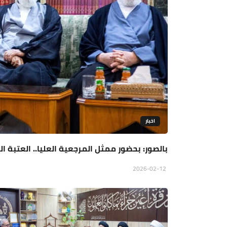
اخبار
بالصور: بحضور ممثل المرجعية العليا.. العتبة ا
2026-02-12