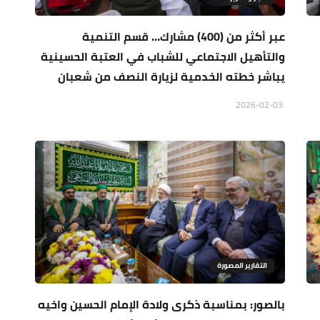
عبر أكثر من (400) مشارك… قسم التنمية
والتأهيل الاجتماعي للشباب في العتبة الحسينية
يباشر خطته الخدمية لزيارة النصف من شعبان
2026-02-03
التقارير المصورة
بالصور: بمناسبة ذكرى ولادة الإمام الحسين واخيه