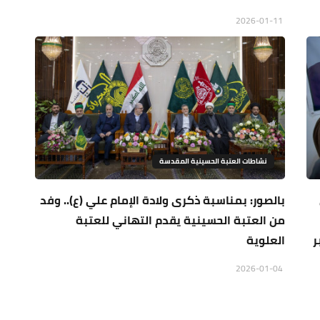
2026-01-11
نشاطات العتبة الحسينية المقدسة
بالصور: بمناسبة ذكرى ولادة الإمام علي (ع).. وفد
من العتبة الحسينية يقدم التهاني للعتبة
ر
العلوية
2026-01-04