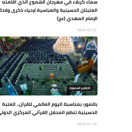
سماء كربلاء في مهرجان الشموع الذي أقامته
العتبتان الحسينية والعباسية لإحياء ذكرى ولادة
الإمام المهدي (عج)
2026-02-02
التقارير المصورة
بالصور: بمناسبة اليوم العالمي للقرآن.. العتبة
الحسينية تنظم المحفل القرآني المركزي الدول
2026-01-19