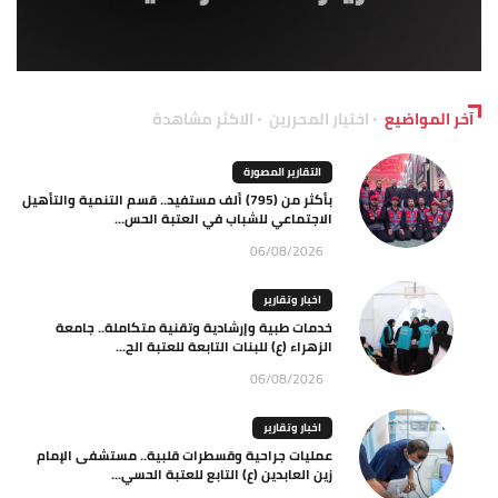
آخر المواضيع
اختيار المحررين
الاكثر مشاهدة
التقارير المصورة
بأكثر من (795) ألف مستفيد.. قسم التنمية والتأهيل
الاجتماعي للشباب في العتبة الحس...
06/08/2026
اخبار وتقارير
خدمات طبية وإرشادية وتقنية متكاملة.. جامعة
الزهراء (ع) للبنات التابعة للعتبة الح...
06/08/2026
اخبار وتقارير
عمليات جراحية وقسطرات قلبية.. مستشفى الإمام
زين العابدين (ع) التابع للعتبة الحسي...