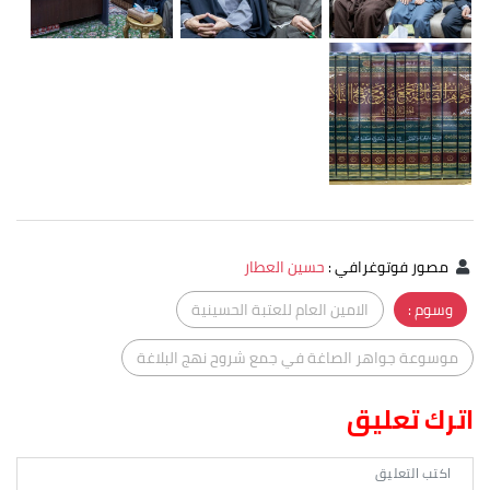
مصور فوتوغرافي
:
حسين العطار
وسوم :
الامين العام للعتبة الحسينية
موسوعة جواهر الصاغة في جمع شروح نهج البلاغة
اترك تعليق