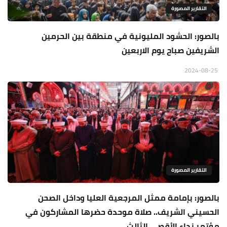
التقارير المصورة
بالصور: الحشود المليونية في منطقة بين الحرمين
الشريفين صباح يوم الاربعين
2024-08-25
التقارير المصورة
بالصور: بإمامة ممثل المرجعية العليا وداخل الصحن
الحسيني الشريف.. صلاة موحدة حضرها المشاركون في
مؤتمر نداء الأقصى الثالث