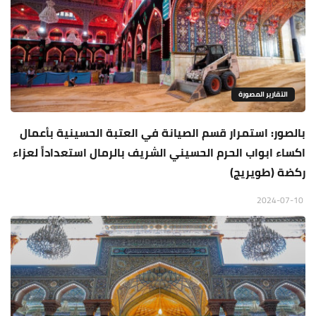
التقارير المصورة
بالصور: استمرار قسم الصيانة في العتبة الحسينية بأعمال
اكساء ابواب الحرم الحسيني الشريف بالرمال استعداداً لعزاء
ركضة (طويريج)
2024-07-10