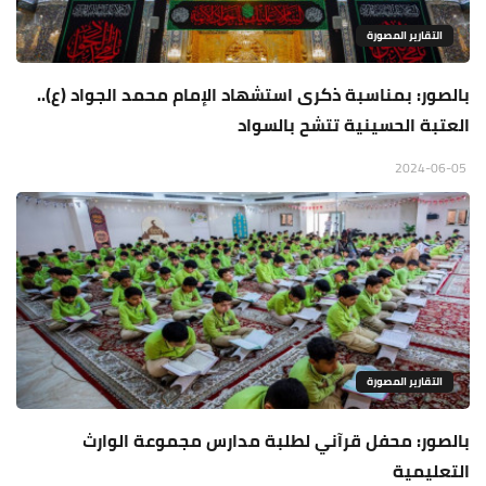
التقارير المصورة
بالصور: بمناسبة ذكرى استشهاد الإمام محمد الجواد (ع)..
العتبة الحسينية تتشح بالسواد
2024-06-05
التقارير المصورة
بالصور: محفل قرآني لطلبة مدارس مجموعة الوارث
التعليمية