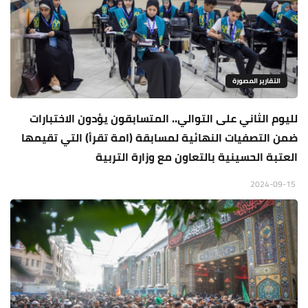
التقارير المصورة
لليوم الثاني على التوالي.. المتسابقون يؤدون الاختبارات
ضمن التصفيات النهائية لمسابقة (امة تقرأ) التي تقيمها
العتبة الحسينية بالتعاون مع وزارة التربية
2024-09-15