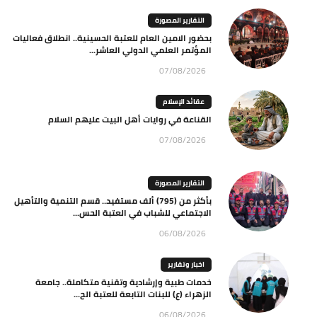
التقارير المصورة
بحضور الامين العام للعتبة الحسينية.. انطلاق فعاليات
المؤتمر العلمي الدولي العاشر...
07/08/2026
عقائد الإسلام
القناعة في روايات أهل البيت عليهم السلام
07/08/2026
التقارير المصورة
بأكثر من (795) ألف مستفيد.. قسم التنمية والتأهيل
الاجتماعي للشباب في العتبة الحس...
06/08/2026
اخبار وتقارير
خدمات طبية وإرشادية وتقنية متكاملة.. جامعة
الزهراء (ع) للبنات التابعة للعتبة الح...
06/08/2026