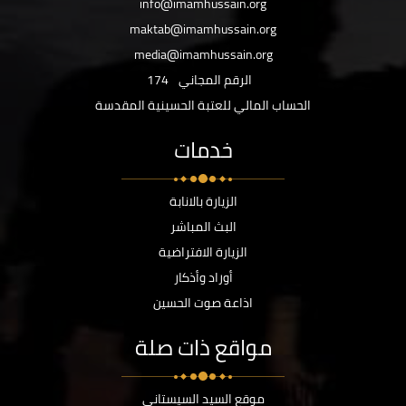
info@imamhussain.org
maktab@imamhussain.org
media@imamhussain.org
الرقم المجاني
174
الحساب المالي للعتبة الحسينية المقدسة
خدمات
الزيارة بالانابة
البث المباشر
الزيارة الافتراضية
أوراد وأذكار
اذاعة صوت الحسين
مواقع ذات صلة
موقع السيد السيستاني