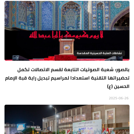
نشاطات العتبة الحسينية المقدسة
بالصور: شعبة الصوتيات التابعة لقسم الاتصالات تكمل
تحضيراتها التقنية استعدادا لمراسيم تبديل راية قبة الإمام
الحسين (ع)
2025-06-26