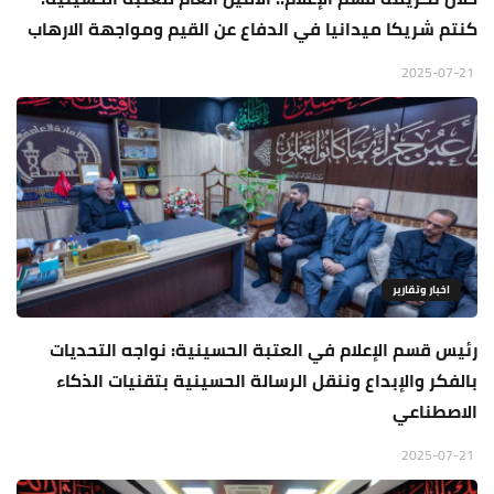
كنتم شريكا ميدانيا في الدفاع عن القيم ومواجهة الارهاب
2025-07-21
اخبار وتقارير
رئيس قسم الإعلام في العتبة الحسينية: نواجه التحديات
بالفكر والإبداع وننقل الرسالة الحسينية بتقنيات الذكاء
الاصطناعي
2025-07-21