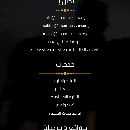
اتصل بنا
info@imamhussain.org
maktab@imamhussain.org
media@imamhussain.org
الرقم المجاني
174
الحساب المالي للعتبة الحسينية المقدسة
خدمات
الزيارة بالانابة
البث المباشر
الزيارة الافتراضية
أوراد وأذكار
اذاعة صوت الحسين
مواقع ذات صلة