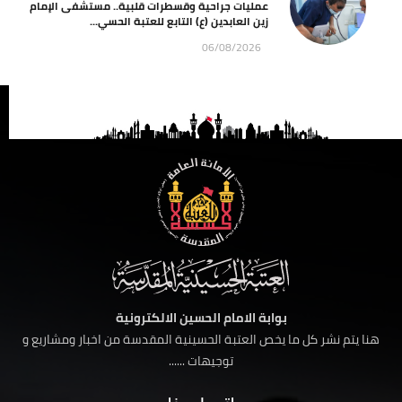
عمليات جراحية وقسطرات قلبية.. مستشفى الإمام
زين العابدين (ع) التابع للعتبة الحسي...
06/08/2026
بوابة الامام الحسين الالكترونية
هنا يتم نشر كل ما يخص العتبة الحسينية المقدسة من اخبار ومشاريع و
توجيهات ......