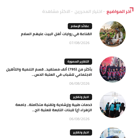
آخر المواضيع
اختيار المحررين
الاكثر مشاهدة
عقائد الإسلام
القناعة في روايات أهل البيت عليهم السلام
07/08/2026
التقارير المصورة
بأكثر من (795) ألف مستفيد.. قسم التنمية والتأهيل
الاجتماعي للشباب في العتبة الحس...
06/08/2026
اخبار وتقارير
خدمات طبية وإرشادية وتقنية متكاملة.. جامعة
الزهراء (ع) للبنات التابعة للعتبة الح...
06/08/2026
اخبار وتقارير