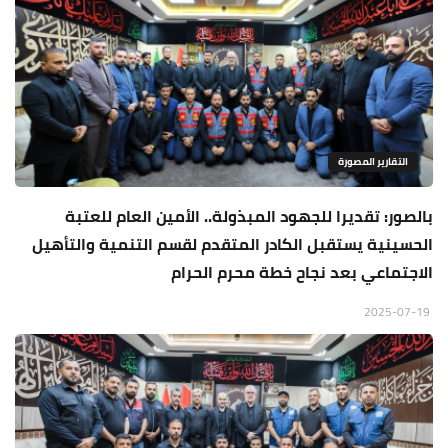
التقارير المصورة
بالصور: تقديرا للجهود المبذولة.. الأمين العام للعتبة
الحسينية يستقبل الكادر المتقدم لقسم التنمية والتأهيل
الاجتماعي بعد نجاح خطة محرم الحرام
2025-07-19