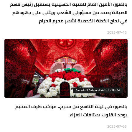
بالصور: الأمين العام للعتبة الحسينية يستقبل رئيس قسم
الصيانة وعدد من مسؤولي الشعب ويثني على جهودهم
في نجاح الخطة الخدمية لشهر محرم الحرام
2025-07-13
نشاطات العتبة الحسينية المقدسة
بالصور: في ليلة التاسع من محرم.. موكب طرف المخيم
يوحد القلوب بهتافات العزاء
2025-07-05