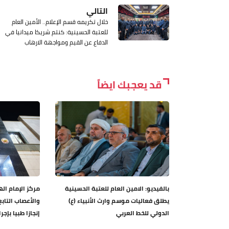
التالي
خلال تكريمه قسم الإعلام.. الأمين العام
للعتبة الحسينية: كنتم شريكا ميدانيا في
الدفاع عن القيم ومواجهة الارهاب
قد يعجبك ايضاً
بالفيديو: الامين العام للعتبة الحسينية
مركز الإمام اله
يطلق فعاليات موسم وارث الأنبياء (ع)
والأعصاب التاب
الدولي للخط العربي
إنجازا طبيا بإجرا