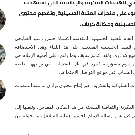
صدي للهجمات الفكرية والإعلامية التي تستهدف
ضوء على منجزات العتبة الحسينية، وتقديم محتوى
سينية ومكانة كربلاء.
العام للعتبة الحسينية المقدسة الاستاذ حسن رشيد العبايجي
م للعتبة الحسينية المقدسة على هذا اللقاء وهذه الاستضافة
يع كوادره، ولقد أكدتم سابقا، وما زلتم، على أهمية الإعلام في
 اليوم مسؤولية كبيرة في ظل التحديات التي نواجهها، خاصة
الشباب عبر مواقع التواصل الاجتماعي".
 السلوكية والفكرية، عبر إنتاج محتوى يوازي ما تبثه المنصات
كرية والثقافية المنبعثة من هذا المكان المقدس، وننقلها إلى
م في نشر رسالة الإمام الحسين (عليه السلام) وما تحمله من