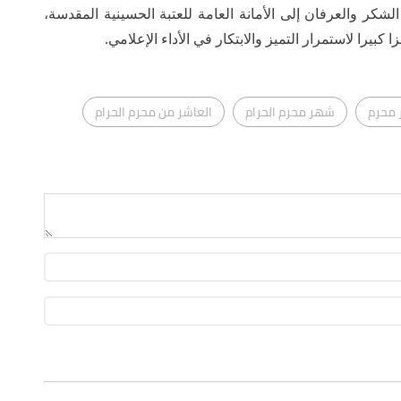
شكر والعرفان إلى الأمانة العامة للعتبة الحسينية المقدسة،
بيرا لاستمرار التميز والابتكار في الأداء الإعلامي.
محرم
شهر محرم الحرام
العاشر من محرم الحرام