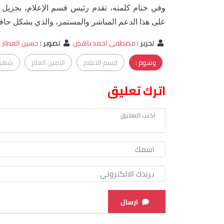
وفي ختام كلمته، تقدم رئيس قسم الإعلام، بجزيل ال
على هذا الدعم المباشر والمستمر، والذي يشكل حافزا ك
تحرير
:
مصطفى احمد باهض
تصوير
:
حسين العطار
وسوم :
قسم الاعلام
الامين العام
شهر 
اترك تعليق
ارسال