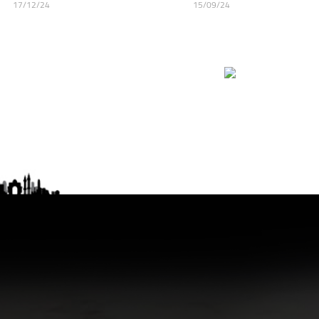
17/12/24
15/09/24