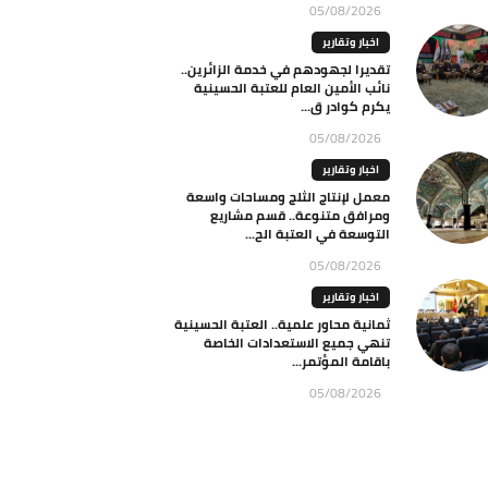
05/08/2026
اخبار وتقارير
تقديرا لجهودهم في خدمة الزائرين..
نائب الأمين العام للعتبة الحسينية
يكرم كوادر ق...
05/08/2026
اخبار وتقارير
معمل لإنتاج الثلج ومساحات واسعة
ومرافق متنوعة.. قسم مشاريع
التوسعة في العتبة الح...
05/08/2026
اخبار وتقارير
ثمانية محاور علمية.. العتبة الحسينية
تنهي جميع الاستعدادات الخاصة
باقامة المؤتمر...
05/08/2026