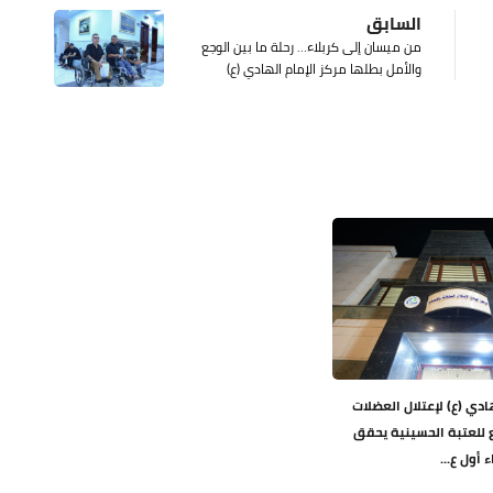
السابق
من ميسان إلى كربلاء… رحلة ما بين الوجع
والأمل بطلها مركز الإمام الهادي (ع)
ادي (ع) لإعتلال العضلات
ع للعتبة الحسينية يحقق
ء أول ع...