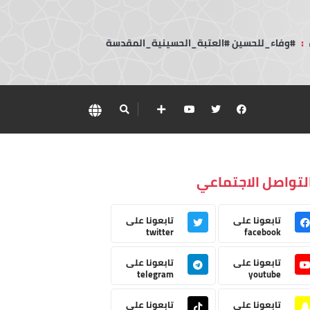
:
#وفاء_للحسين #العتبة_الحسينية_المقدسة
لتواصل الاجتماعي
تابعونا على
تابعونا على
twitter
facebook
تابعونا على
تابعونا على
telegram
youtube
تابعونا على
تابعونا على