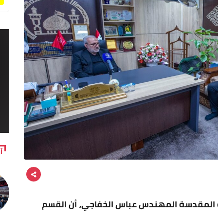
آ
ة المقدسة المهندس عباس الخفاجي، أن القسم