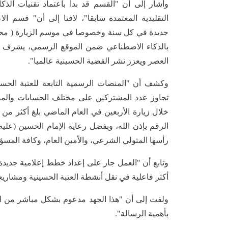
وأشار إلى أن "القسم قد بدأ باعتماد تقنيات الذك
التقليدية المعتمدة سابقا"، لافتا إلى أن" قسم
جديدة في كل سنة وخصوصا في موسم الزيارة ( محر
بالذكاء الاصطناعي ضمن الموقع الرسمي، يشرف ع
العصر ويعزز نشر القضية الحسينية عالميا".
وكشف أن "المنصات الرسمية التابعة للعتبة الحس
تجاوز عدد المشتركين على مختلف الحسابات والمنص
الرقم بإذن الله، وبفضل رعاية الإمام الحسين (عليه 
رأسها المتولي الشرعي، والأمين العام، وكافة المسؤو
وتابع أن "العمل جار على إعداد خطط إعلامية جديدة 
أكثر فاعلية في نقل أنشطة العتبة الحسينية ومشاريعه
ولفت إلى أن "هذا الجهد مدعوم بشكل مباشر من الإ
بأهمية الرسالة".