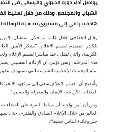
يواصل أداء دوره الحيوي والرسالي في الت
الشباب والمجتمع، وذلك من خلال تسليط ال
هادف يرتقي إلى مستوى قدسية الرسالة الح
وقال الخفاجي خلال كلمة له خلال استقبال الامين 
للكادر المتقدم لقسم الاعلام، "نشكر الأمين العا
الكريمة، والتي تمثل دعما مباشرا لقسم الإعلام ولجم
هذه المرحلة، ونحن نؤمن أن الإعلام الحسيني يحمل
أمام الهجمات الإعلامية الشرسة التي تستهدف عقول 
وأوضح أن "قسم الإعلام يسعى إلى مواجهة الانحرافات
المضللة، لكن بلغة الإيمان والمعرفة والبصيرة".
وبين أن "من واجبنا أن نسلط الضوء على الفضاءات الف
العالم من خلال الإعلام الصادق والملتزم، حتى نسه
خير وفائدة للناس جميعا".