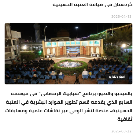
كردستان في ضيافة العتبة الحسينية
2025-04-13
اخبار وتقارير
بالفيديو والصور: برنامج "شبابيك الرمضاني” في موسمه
السابع الذي يقدمه قسم تطوير الموارد البشرية في العتبة
الحسينية.. منصة لنشر الوعي عبر نقاشات علمية ومسابقات
ثقافية
2025-03-22