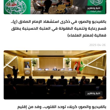
اخبار وتقارير
بالفيديو والصور: في ذكرى استشهاد الإمام الصادق (ع)..
قسم رعاية وتنمية الطفولة في العتبة الحسينية يطلق
فعالية (معلم العلماء)
2025-04-26
اخبار وتقارير
بالفيديو والصور: كربلاء توحد القلوب.. وفد من إقليم