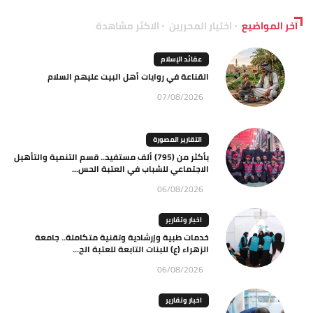
آخر المواضيع
اختيار المحررين
الاكثر مشاهدة
عقائد الإسلام
القناعة في روايات أهل البيت عليهم السلام
07/08/2026
التقارير المصورة
بأكثر من (795) ألف مستفيد.. قسم التنمية والتأهيل
الاجتماعي للشباب في العتبة الحس...
06/08/2026
اخبار وتقارير
خدمات طبية وإرشادية وتقنية متكاملة.. جامعة
الزهراء (ع) للبنات التابعة للعتبة الح...
06/08/2026
اخبار وتقارير