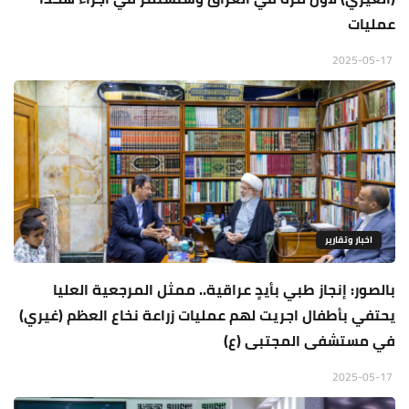
عمليات
2025-05-17
اخبار وتقارير
بالصور: إنجاز طبي بأيدٍ عراقية.. ممثل المرجعية العليا
يحتفي بأطفال اجريت لهم عمليات زراعة نخاع العظم (غيري)
في مستشفى المجتبى (ع)
2025-05-17