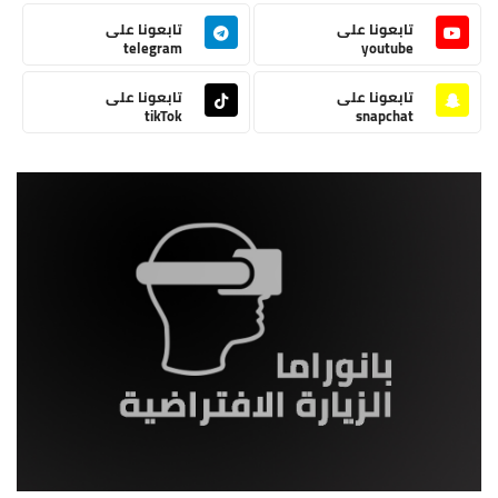
تابعونا على
تابعونا على
telegram
youtube
تابعونا على
تابعونا على
tikTok
snapchat