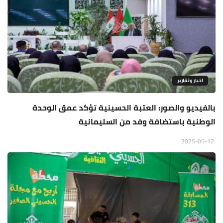
اخبار وتقارير
بالفيديو والصور: العتبة الحسينية تؤكد عمق الوحدة
الوطنية باستضافة وفد من السليمانية
2025-05-12