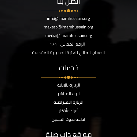
اتصل بنا
info@imamhussain.org
maktab@imamhussain.org
media@imamhussain.org
الرقم المجاني
174
الحساب المالي للعتبة الحسينية المقدسة
خدمات
الزيارة بالانابة
البث المباشر
الزيارة الافتراضية
أوراد وأذكار
اذاعة صوت الحسين
مواقع ذات صلة