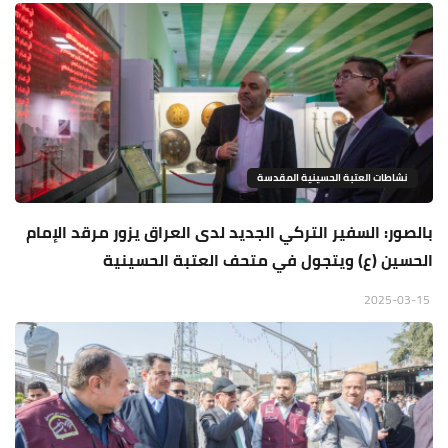
نشاطات العتبة الحسينية المقدسة
بالصور: السفير التركي الجديد لدى العراق يزور مرقد الإمام
الحسين (ع) ويتجول في متحف العتبة الحسينية
2025-03-15