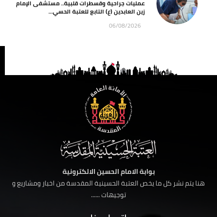
عمليات جراحية وقسطرات قلبية.. مستشفى الإمام
زين العابدين (ع) التابع للعتبة الحسي...
06/08/2026
بوابة الامام الحسين الالكترونية
هنا يتم نشر كل ما يخص العتبة الحسينية المقدسة من اخبار ومشاريع و
توجيهات ......