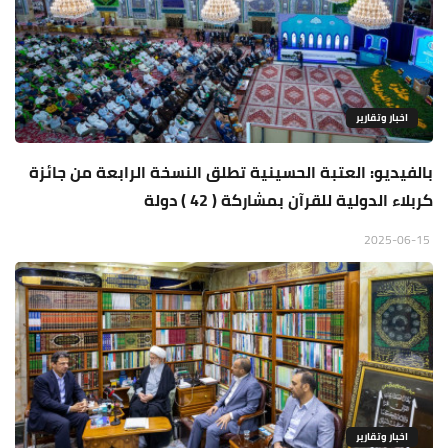
اخبار وتقارير
بالفيديو: العتبة الحسينية تطلق النسخة الرابعة من جائزة
كربلاء الدولية للقرآن بمشاركة ( 42 ) دولة
2025-06-15
اخبار وتقارير