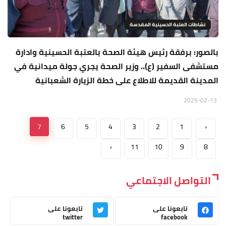
نشاطات العتبة الحسينية المقدسة
بالصور: برفقة رئيس هيئة الصحة بالعتبة الحسينية وادارة
مستشفى السفير (ع).. وزير الصحة يجري جولة ميدانية في
المدينة القديمة للاطلاع على خطة الزيارة الشعبانية
2025-02-13
7
6
5
4
3
2
1
‹
›
11
10
9
8
التواصل الاجتماعي
تابعونا على
تابعونا على
twitter
facebook