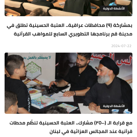
الأنشطة الدولية
بمشاركة (٩) محافظات عراقية.. العتبة الحسينية تطلق في
مدينة قم برنامجها التطويري السابع للمواهب القرآنية
2024-07-22
الأنشطة الدولية
مع قرابة الـ (٢٥٠٠) مشارك.. العتبة الحسينية تنظّم محطات
قرآنية عند المجالس العزائية في لبنان