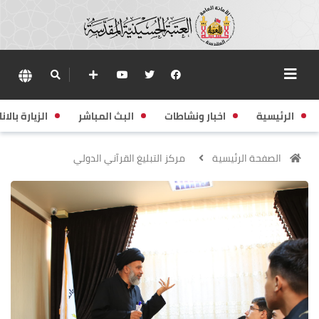
الرئيسية
اخبار ونشاطات
البث المباشر
الزيارة بالانا
الصفحة الرئيسية
مركز التبليغ القرآني الدولي