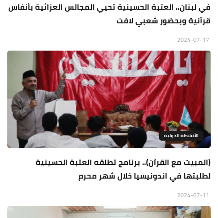
في لبنان.. العتبة الحسينية تحيي المجالس العزائية بأنفاس
قرآنية وبحضور شعبي لافت
2024-07-17
الأنشطة الدولية
(المبيت مع القرآن).. برنامج تطلقه العتبة الحسينية
لطلبتها في اندونيسيا خلال شهر محرم
2024-07-11