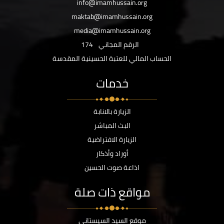
info@imamhussain.org
maktab@imamhussain.org
media@imamhussain.org
الرقم المجاني
174
الحساب المالي للعتبة الحسينية المقدسة
خدمات
الزيارة بالانابة
البث المباشر
الزيارة الافتراضية
أوراد وأذكار
اذاعة صوت الحسين
مواقع ذات صلة
موقع السيد السيستاني