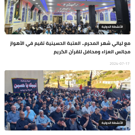
الأنشطة الدولية
مع ليالي شهر المحرم.. العتبة الحسينية تقيم في الأهواز
مجالس العزاء ومحافل للقرآن الكريم
2024-07-17
الأنشطة الدولية