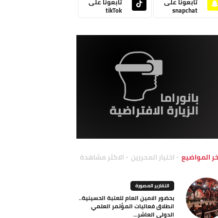
تابعونا على
تابعونا على
tikTok
snapchat
خر المواضيع
اختيار المحررين
الاكثر مشاهدة
التقارير المصورة
بحضور الامين العام للعتبة الحسينية..
انطلاق فعاليات المؤتمر العلمي
الدولي العاشر...