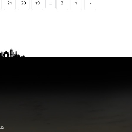
21
20
19
...
2
1
‹
هنا