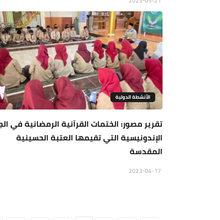
2023-05-21
الأنشطة الدولية
تقرير مصور: الختمات القرآنية الرمضانية في الج
الإندونيسية التي تقيمها العتبة الحسينية
المقدسة
2023-04-17