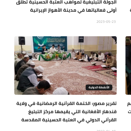
الجولة التبليغية لمواهب العتبة الحسينية تطلق
أولى فعالياتها في مدينة الأهواز الإيرانية
2023-05-23
الأنشطة الدولية
م
تقرير مصور: الختمة القرآنية الرمضانية في ولاية
ت
قندهار الأفغانية التي يقيمها مركز التبليغ
القرآني الدولي في العتبة الحسينية المقدسة