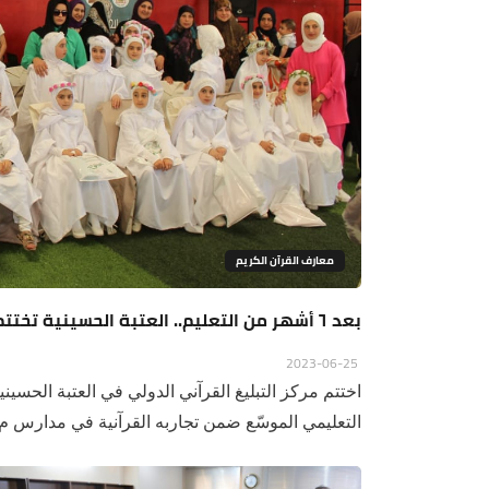
معارف القرآن الكريم
بعد ٦ أشهر من التعليم.. العتبة الحسينية تختتم تجربتها القرآنية في إحدى المدارس اللبنانية
2023-06-25
اختتم مركز التبليغ القرآني الدولي في العتبة الحسي
التعليمي الموسّع ضمن تجاربه القرآنية في مدارس م.