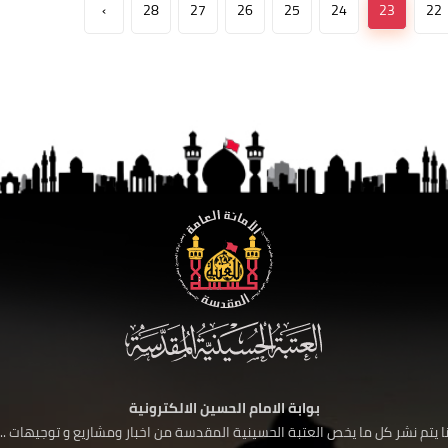
›
28
27
26
25
24
23
22
بوابة الامام الحسين الالكترونية
 يتم نشر كل ما يخص العتبة الحسينية المقدسة من اخبار ومشاريع و توجيهات ....