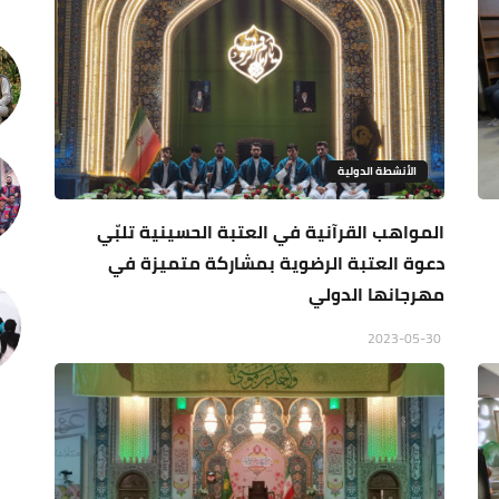
الأنشطة الدولية
المواهب القرآنية في العتبة الحسينية تلبّي
دعوة العتبة الرضوية بمشاركة متميزة في
مهرجانها الدولي
2023-05-30