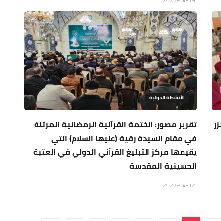
2023-04-19
الأنشطة الدولية
زر
تقرير مصور: الختمة القرآنية الرمضانية المرتلة
في مقام السيدة رقية (عليها السلام) التي
يقيمها مركز التبليغ القرآني الدولي في العتبة
الحسينية المقدسة
2023-04-12