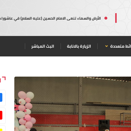
الأرض والسماء تنعى الامام الحسين (عليه السلام) في عاشوراء
ئط متعددة
الزيارة بالانابة
البث المباشر
ا