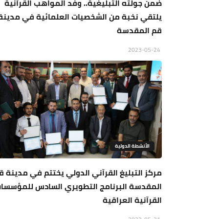
ضمن جولته التبليغية.. وفد المواهب القرآنية
يلتقي نخبة من الشخصيات العلمائية في مدينة
قم المقدسة
2023-05-24
الأنشطة الدولية
مركز التبليغ القرآني الدولي يختتم في مدينة ق
المقدسة البرنامج التطويري السادس للمؤسسا
القرآنية العراقية