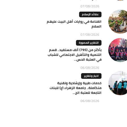
07/08/2026
عقائد الإسلام
القناعة في روايات أهل البيت عليهم
السلام
07/08/2026
التقارير المصورة
بأكثر من (795) ألف مستفيد.. قسم
التنمية والتأهيل الاجتماعي للشباب
في العتبة الحس...
06/08/2026
اخبار وتقارير
خدمات طبية وإرشادية وتقنية
متكاملة.. جامعة الزهراء (ع) للبنات
التابعة للعتبة الح...
06/08/2026