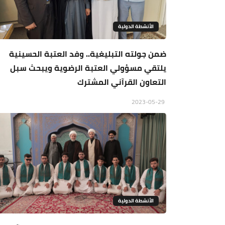
الأنشطة الدولية
ضمن جولته التبليغية.. وفد العتبة الحسينية
يلتقي مسؤولي العتبة الرضوية ويبحث سبل
التعاون القرآني المشترك
2023-05-29
الأنشطة الدولية