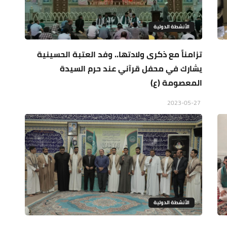
الأنشطة الدولية
تزامناً مع ذكرى ولادتها.. وفد العتبة الحسينية
يشارك في محفل قرآني عند حرم السيدة
المعصومة (ع)
2023-05-27
الأنشطة الدولية