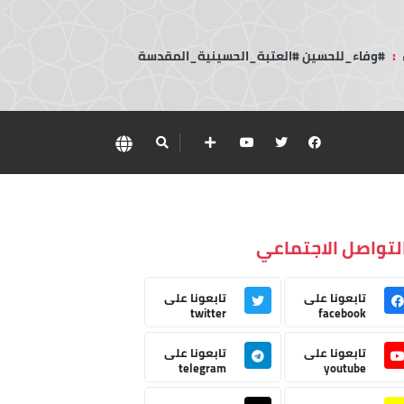
:
#وفاء_للحسين #العتبة_الحسينية_المقدسة
لتواصل الاجتماعي
تابعونا على
تابعونا على
twitter
facebook
تابعونا على
تابعونا على
telegram
youtube