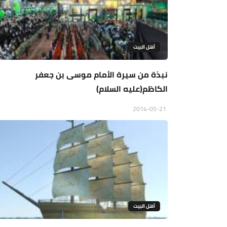
أهل البيت
نبذة من سيرة الأمام موسى بن جعفر
الكاظم(عليه السلام)
2014-05-21
أهل البيت