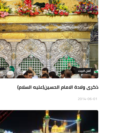
أهل البيت
ذكرى ولادة الامام الحسين(عليه السلام)
2014-06-01