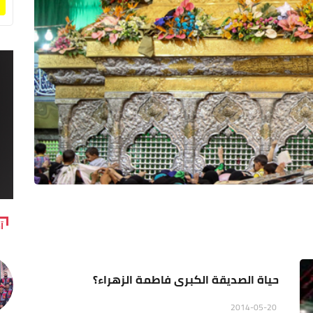
آ
حياة الصديقة الكبرى فاطمة الزهراء؟
2014-05-20