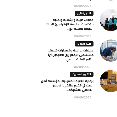
06/08/2026
اخبار وتقارير
خدمات طبية وإرشادية وتقنية
متكاملة.. جامعة الزهراء (ع) للبنات
التابعة للعتبة الح...
06/08/2026
اخبار وتقارير
عمليات جراحية وقسطرات قلبية..
مستشفى الإمام زين العابدين (ع)
التابع للعتبة الحسي...
06/08/2026
التقارير المصورة
برعاية العتبة الحسينية.. مؤسسة أهل
البيت (ع) تقيم ملتقى الأربعين
العالمي بمشاركة...
06/08/2026