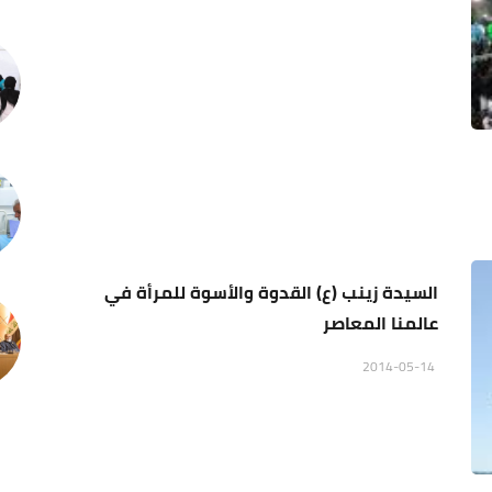
السيدة زينب (ع) القدوة والأسوة للمرأة في
عالمنا المعاصر
2014-05-14