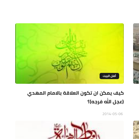
أهل البيت
كيف يمكن ان تكون العلاقة بالامام المهدي
(عجل الله فرجه)؟
2014-05-06