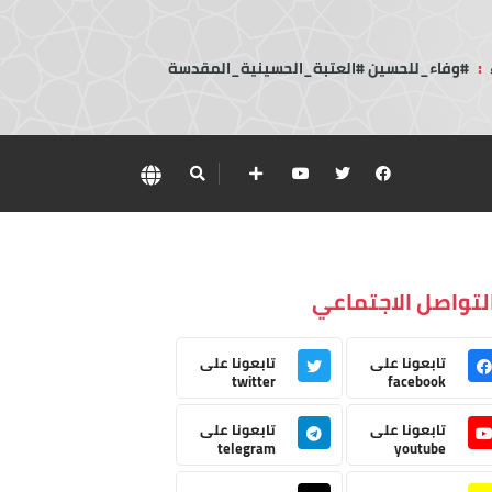
:
#وفاء_للحسين #العتبة_الحسينية_المقدسة
لتواصل الاجتماعي
تابعونا على
تابعونا على
twitter
facebook
تابعونا على
تابعونا على
telegram
youtube