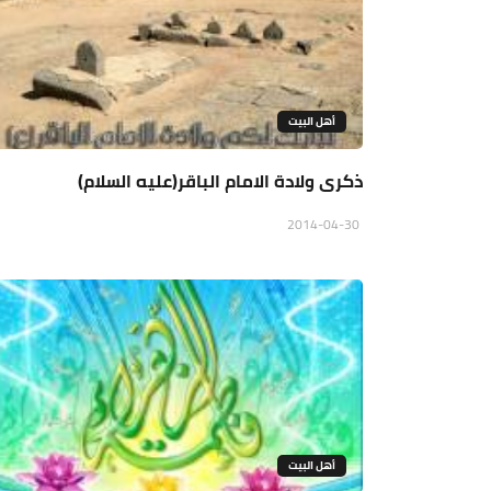
أهل البيت
ذكرى ولادة الامام الباقر(عليه السلام)
2014-04-30
أهل البيت