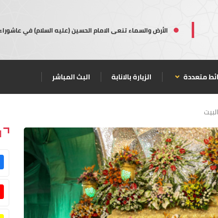
الأرض والسماء تنعى الامام الحسين (عليه السلام) في عاشوراء
ئط متعددة
الزيارة بالانابة
البث المباشر
لبيت
ا