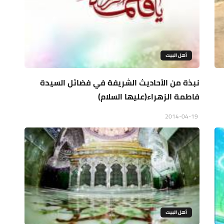
أهل البيت
نبذة من الأحاديث الشريفة في فضائل السيدة
فاطمة الزهراء(عليها السلام)
2014-04-19
أهل البيت