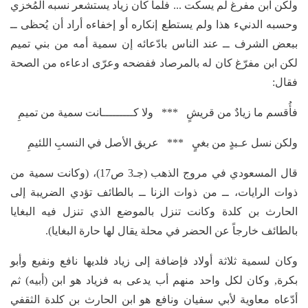
ولكن ابن مفرغ لم يسكت ... فلما كان زياد يستشعر نسبه المُخزي
وحسبه الدنيء هذا ولم يستطع إنكاره أو إخفاءه أراد أن يُحظى ــ
ببعض الشرف ــ عند الناس بادّعائه إن سمية أمه من بني تميم
لكن ابن مفرّغ كان له بالمرصاد ففضحه وعرّى ادعاءه من الصحة
فقال:
فأُقسم ما زيادٌ من قريشٍ *** ولا كـــــــــانت سمية من تميمِ
ولكن نسل عـبدٍ من بغيٍ *** عريق الأصل في النسبِ اللئيمِ
قال المسعودي في مروج الذهب (جـ3 ص17)، (وكانت سمية من
ذوات الرايات، ــ من ذوات الزنا ــ بالطائف تؤدي الضريبة إلى
الحارث بن كلدة وكانت تنزل بالموضع الذي تنزل فيه البغايا
بالطائف خارجاً عن الحضر في محلة يقال لها حارة البغايا).
وكان لسمية ثلاثة أولاد فإضافة إلى زياد فلديها نافع ونفيع وأبو
بكرة, وكان لكل واحد منهم أب يدعى به فزياد هو ابن (أبيه) ثم
أدّعاه معاوية لأبي سفيان ونافع هو ابن الحارث بن كلدة الثقفي