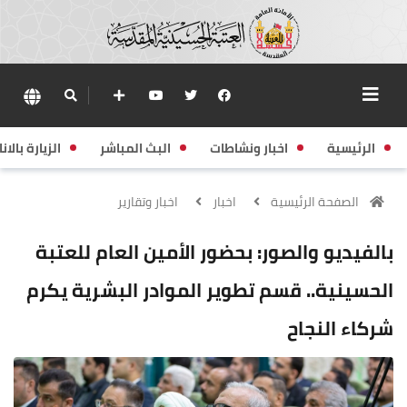
الرئيسية
اخبار ونشاطات
البث المباشر
الزيارة بالانا
الصفحة الرئيسية
اخبار
اخبار وتقارير
بالفيديو والصور: بحضور الأمين العام للعتبة
الحسينية.. قسم تطوير الموادر البشرية يكرم
شركاء النجاح