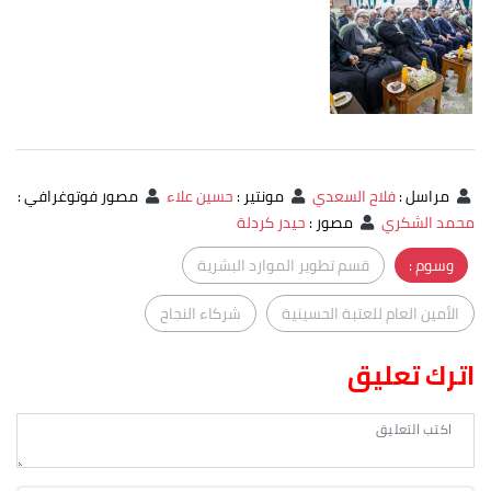
مراسل
:
فلاح السعدي
مونتير
:
حسين علاء
مصور فوتوغرافي
:
محمد الشكري
مصور
:
حيدر كردلة
وسوم :
قسم تطوير الموارد البشرية
الأمين العام للعتبة الحسينية
شركاء النجاح
اترك تعليق