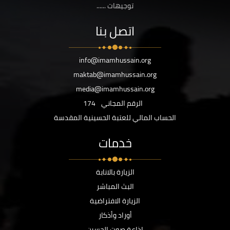
توجيهات ......
اتصل بنا
info@imamhussain.org
maktab@imamhussain.org
media@imamhussain.org
الرقم المجاني
174
الحساب المالي للعتبة الحسينية المقدسة
خدمات
الزيارة بالانابة
البث المباشر
الزيارة الافتراضية
أوراد وأذكار
اذاعة صوت الحسين