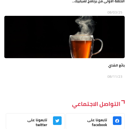
الحلقة الأولى من برنامج (شبابيك...
08/03/25
بائع الشاي
08/11/23
التواصل الاجتماعي
تابعونا على
تابعونا على
twitter
facebook