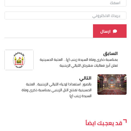
ارسال
السابق
بمناسبة ذكرى وفاة السيدة زينب (ع)… العتبة الحسينية
تعلن أبرز فعاليات مهرجان الليالي الزينبية
التالي
بالصور: استعدادا لإحياء الليالي الزينبية.. العتبة
الحسينية تفتتح التل الزينبي بمناسبة ذكرى وفاة
السيدة زينب (ع)
قد يعجبك ايضاً