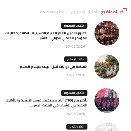
آخر المواضيع
اختيار المحررين
الاكثر مشاهدة
التقارير المصورة
بحضور الامين العام للعتبة الحسينية.. انطلاق فعاليات
المؤتمر العلمي الدولي العاشر...
07/08/2026
عقائد الإسلام
القناعة في روايات أهل البيت عليهم السلام
07/08/2026
التقارير المصورة
بأكثر من (795) ألف مستفيد.. قسم التنمية والتأهيل
الاجتماعي للشباب في العتبة الحس...
06/08/2026
اخبار وتقارير