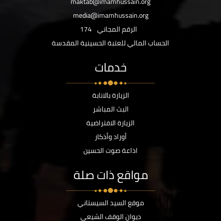
maktab@imamhussain.org
media@imamhussain.org
الرقم المجاني
174
الحساب المالي للعتبة الحسينية المقدسة
خدمات
الزيارة بالانابة
البث المباشر
الزيارة الافتراضية
أوراد وأذكار
اذاعة صوت الحسين
مواقع ذات صلة
موقع السيد السيستاني
ديوان الوقف الشيعي