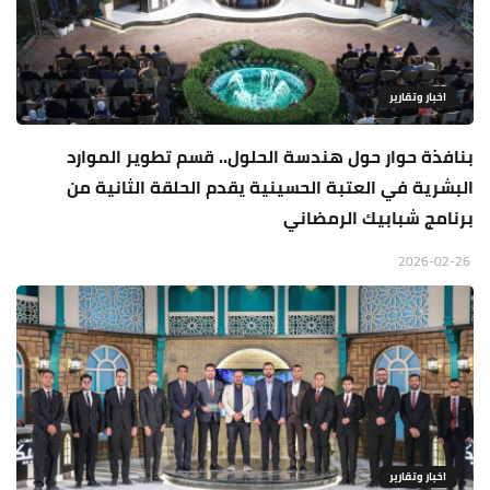
اخبار وتقارير
بنافذة حوار حول هندسة الحلول.. قسم تطوير الموارد
البشرية في العتبة الحسينية يقدم الحلقة الثانية من
برنامج شبابيك الرمضاني
2026-02-26
اخبار وتقارير