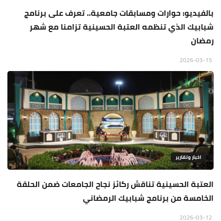
بالفيديو: حوارات ومسابقات جامعية.. تعرف على برنامج
شبابيك الذي تنظمه العتبة الحسينية تزامنا مع شهر
رمضان
2026-03-15
اخبار وتقارير
العتبة الحسينية تناقش ركائز نجاح الجامعات ضمن الحلقة
الخامسة من برنامج شبابيك الرمضاني
2026-03-12