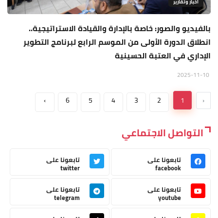
اخبار وتقارير
بالفيديو والصور: خاصة بالإدارة والقيادة الاستراتيجية..
انطلاق الدورة الأولى من الموسم الرابع لبرنامج التطوير
الإداري في العتبة الحسينية
2025-11-10
›
6
5
4
3
2
1
‹
التواصل الاجتماعي
تابعونا على
تابعونا على
twitter
facebook
تابعونا على
تابعونا على
telegram
youtube