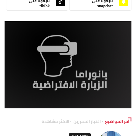
تابعونا على
تابعونا على
tikTok
snapchat
آخر المواضيع
اختيار المحررين
الاكثر مشاهدة
اخبار وتقارير