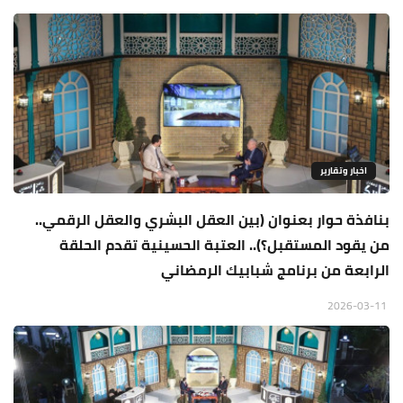
اخبار وتقارير
بنافذة حوار بعنوان (بين العقل البشري والعقل الرقمي..
من يقود المستقبل؟).. العتبة الحسينية تقدم الحلقة
الرابعة من برنامج شبابيك الرمضاني
2026-03-11