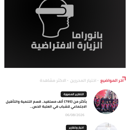
آخر المواضيع
اختيار المحررين
الاكثر مشاهدة
التقارير المصورة
بأكثر من (795) ألف مستفيد.. قسم التنمية والتأهيل
الاجتماعي للشباب في العتبة الحس...
06/08/2026
اخبار وتقارير