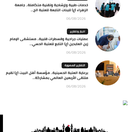
خدمات طبية وإرشادية وتقنية متكاملة.. جامعة
الزهراء (ع) للبنات التابعة للعتبة الح...
06/08/2026
اخبار وتقارير
عمليات جراحية وقسطرات قلبية.. مستشفى الإمام
زين العابدين (ع) التابع للعتبة الحسي...
06/08/2026
التقارير المصورة
برعاية العتبة الحسينية.. مؤسسة أهل البيت (ع) تقيم
ملتقى الأربعين العالمي بمشاركة...
06/08/2026