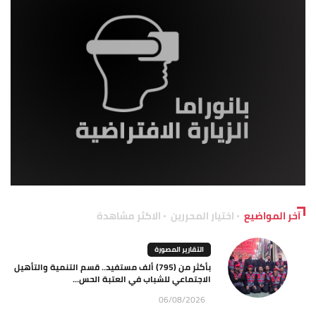
آخر المواضيع
اختيار المحررين
الاكثر مشاهدة
التقارير المصورة
بأكثر من (795) ألف مستفيد.. قسم التنمية والتأهيل
الاجتماعي للشباب في العتبة الحس...
06/08/2026