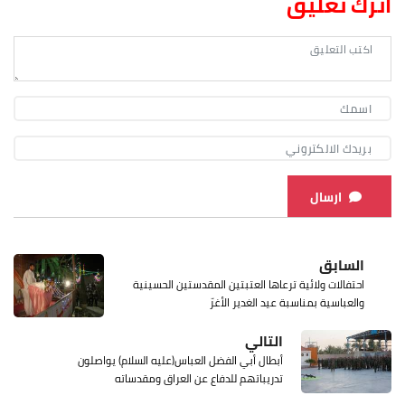
اترك تعليق
ارسال
السابق
احتفالات ولائية ترعاها العتبتين المقدستين الحسينية
والعباسية بمناسبة عيد الغدير الأغرّ
التالي
أبطال أبي الفضل العباس(عليه السلام) يواصلون
تدريباتهم للدفاع عن العراق ومقدساته