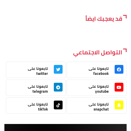
قد يعجبك ايضاً
التواصل الاجتماعي
تابعونا على
تابعونا على
twitter
facebook
تابعونا على
تابعونا على
telegram
youtube
تابعونا على
تابعونا على
tikTok
snapchat