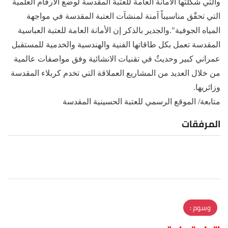
‏والتي شكّلتها ‏الأمانة العامة للعتبة المقدسة لوضع الأرقام العلمية
التي تحقّق مناسيباً آمنة لمنشآت العتبة المقدسة في مواجهة
‏المياه الجوفية".والجدير بالذكر إن الأمانة العامة للعتبة العباسية
المقدسة تعمل بكل طاقاتها الفنية والهندسية والخدمية للمستقبل
عمراني كبير وحديثٌ في تقنيات الانشائية وفق مواصفات عالمية
من خلال العديد من المشاريع العملاقة التي تخدم كربلاء المقدسة
وزائريها.
متابعة/ الموقع الرسمي للعتبة الحسينية المقدسة
المرفقات
وسوم :