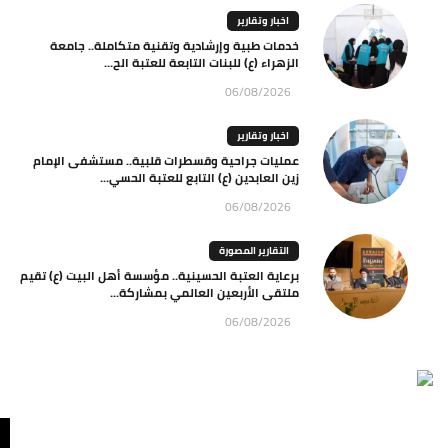
اخبار وتقارير
خدمات طبية وإرشادية وتقنية متكاملة.. جامعة
الزهراء (ع) للبنات التابعة للعتبة الح...
06/08/2026
اخبار وتقارير
عمليات جراحية وقسطرات قلبية.. مستشفى الإمام
زين العابدين (ع) التابع للعتبة الحسي...
06/08/2026
التقارير المصورة
برعاية العتبة الحسينية.. مؤسسة أهل البيت (ع) تقيم
ملتقى الأربعين العالمي بمشاركة...
06/08/2026