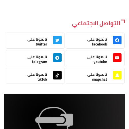
التواصل الاجتماعي
تابعونا على
تابعونا على
twitter
facebook
تابعونا على
تابعونا على
telegram
youtube
تابعونا على
تابعونا على
tikTok
snapchat