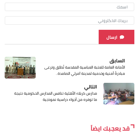
ارسال
السابق
الأمانة العامة للعتبة العباسية المقدسة تُطلق وترعى
مبادرةً أمنية وخدمية لمدينة آمرلي الصامدة..
التالي
مدارس كربلاء الأهلية تنافس المدارس الحكومية نتيجة
ما توفره من أجواء دراسية نموذجية
قد يعجبك ايضاً