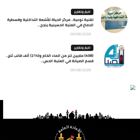
اخبار وتقارير
تقنية نوعية.. مركز الحياة للأشعة التداخلية وقسطرة
الدماغ في العتبة الحسينية ينجح...
09/08/2026
اخبار وتقارير
(408) ملايين لتر من الماء الخام و(214) ألف قالب ثلج..
قسم الصيانة في العتبة الحس...
09/08/2026