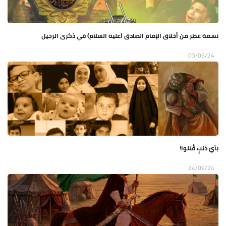
نسمة عطر من أخلاق الإمام الصادق (عليه السلام) في ذكرى الرحيل
03/05/24
بأيّ ذنبٍ قُتلوا!
24/09/24