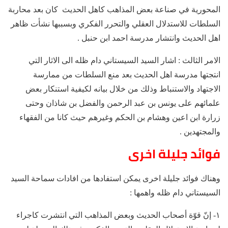
المحورية في صناعة بعض المذاهب كاهل الحديث كان بعد محاربة
السلطات للاستدلال العقلي والتحرر الفكري وبسببها نشأت ظاهر
اهل الحديث وانتشار مدرسة احمد ابن حنبل .
الامر الثالث : اشار السيد السيستاني دام ظله الى الاثار التي
انتجتها مدرسة اهل الحديث بعد منع السلطات من ممارسة
الاجتهاد والاستنباط وذلك من خلال بيانه لكيفية استنكار بعض
علمائهم على يونس بن عبد الرحمن والفضل بن شاذان وحتى
زرارة ابن اعين وهشام بن الحكم وغيرهم حيث كانا من الفقهاء
والمجتهدين .
فوائد جليلة اخرى
وهناك فوائد جليلة اخرى يمكن استفادها من افادات سماحة السيد
السيستاني دام ظله واهمها :
١- إنّ قوّة أصحاب الحديث وبعض المذاهب التي انتشرت كاجراء