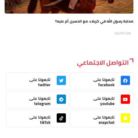
صحابة رسول الله في كربلاء: مع الحسين أم عليه؟
02/07/26
التواصل الاجتماعي
تابعونا على
تابعونا على
twitter
facebook
تابعونا على
تابعونا على
telegram
youtube
تابعونا على
تابعونا على
tikTok
snapchat