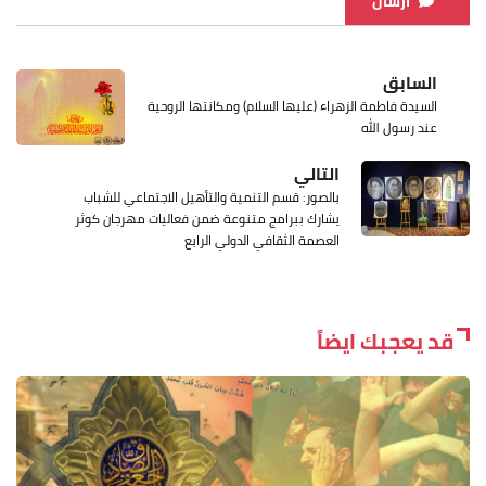
ارسال
السابق
السيدة فاطمة الزهراء (عليها السلام) ومكانتها الروحية
عند رسول الله
التالي
بالصور: قسم التنمية والتأهيل الاجتماعي للشباب
يشارك ببرامج متنوعة ضمن فعاليات مهرجان كوثر
العصمة الثقافي الدولي الرابع
قد يعجبك ايضاً