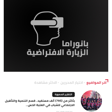
آخر المواضيع
اختيار المحررين
الاكثر مشاهدة
التقارير المصورة
بأكثر من (795) ألف مستفيد.. قسم التنمية والتأهيل
الاجتماعي للشباب في العتبة الحس...