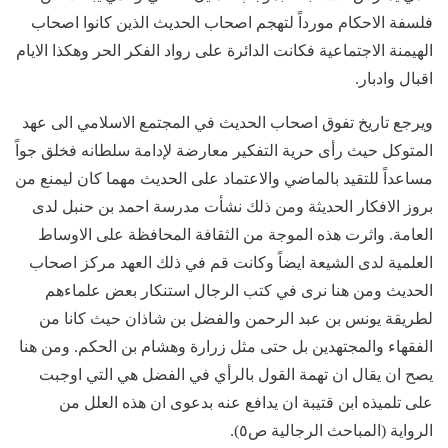
فلسفة الاحكام مورداً لتهجم اصحاب الحديث الذين كانوا اصحاب
الهيمنة الاجتماعية فكانت الدائرة على رواد الفكر الحر وهكذا الايام
اقبال وادبار.
ويرجع تاريخ تفوق اصحاب الحديث في المجتمع الاسلامي الى عهد
المتوكل حيث رأى حرية التفكير معارضة لإدامة سلطانه فخلق جواً
مساعداً للتقيد بالماضي والاعتماد على الحديث مهما كان ليمنع من
بروز الافكار الحديثة ومن ذلك نشأت مدرسة احمد بن حنبل لدى
العامة. واثرت هذه الموجة من الثقافة المحافظة على الاوساط
العلمية لدى الشيعة ايضاً وكانت قم في ذلك العهد مركز اصحاب
الحديث ومن هنا نرى في كتب الرجال استنكار بعض علماءهم
لطريقة يونس بن عبد الرحمن والفضل بن شاذان حيث كانا من
الفقهاء والمجتهدين بل حتى مثل زرارة وهشام بن الحكم. ومن هنا
يصح ان يقال ان تهمة القول بالرأي في الفضل هي التي اوجبت
على تلميذه ابن قتيبة ان يدافع عنه بدعوى ان هذه العلل من
الرواية (المباحث الرجالية ص٥).