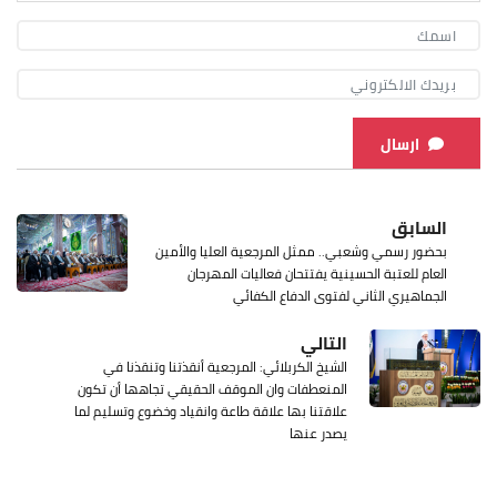
ارسال
السابق
بحضور رسمي وشعبي.. ممثل المرجعية العليا والأمين
العام للعتبة الحسينية يفتتحان فعاليات المهرجان
الجماهيري الثاني لفتوى الدفاع الكفائي
التالي
الشيخ الكربلائي: المرجعية أنقذتنا وتنقذنا في
المنعطفات وان الموقف الحقيقي تجاهها أن تكون
علاقتنا بها علاقة طاعة وانقياد وخضوع وتسليم لما
يصدر عنها