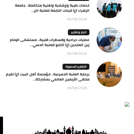
خدمات طبية وإرشادية وتقنية متكاملة.. جامعة
الزهراء (ع) للبنات التابعة للعتبة الح...
06/08/2026
اخبار وتقارير
عمليات جراحية وقسطرات قلبية.. مستشفى الإمام
زين العابدين (ع) التابع للعتبة الحسي...
06/08/2026
التقارير المصورة
برعاية العتبة الحسينية.. مؤسسة أهل البيت (ع) تقيم
ملتقى الأربعين العالمي بمشاركة...
06/08/2026