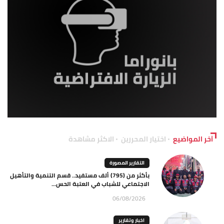
آخر المواضيع
اختيار المحررين
الاكثر مشاهدة
التقارير المصورة
بأكثر من (795) ألف مستفيد.. قسم التنمية والتأهيل
الاجتماعي للشباب في العتبة الحس...
06/08/2026
اخبار وتقارير