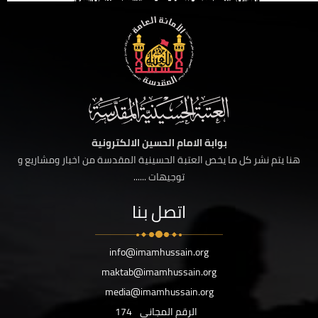
بوابة الامام الحسين الالكترونية
هنا يتم نشر كل ما يخص العتبة الحسينية المقدسة من اخبار ومشاريع و
توجيهات ......
اتصل بنا
info@imamhussain.org
maktab@imamhussain.org
media@imamhussain.org
الرقم المجاني
174