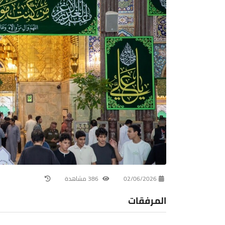
02/06/2026
386 مشاهدة
المرفقات