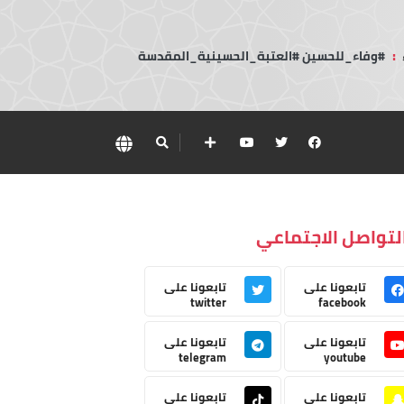
:
#وفاء_للحسين #العتبة_الحسينية_المقدسة
لتواصل الاجتماعي
تابعونا على
تابعونا على
twitter
facebook
تابعونا على
تابعونا على
telegram
youtube
تابعونا على
تابعونا على