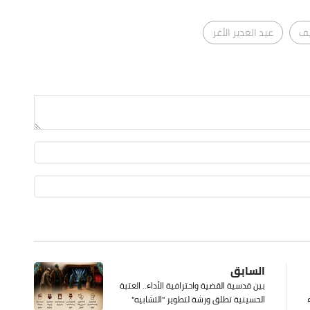
يف
عيد الغدير الأغر
السابق
بين قدسية القضية واحترافية الأداء.. العتبة
الحسينية تطلق ورشة لتطوير "التشابيه"