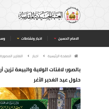
الامام الحسين
اخبار ونشاطات
وسا
الصفحة الرئيسية
اخبار
التقارير المصورة
بالصور: لافتات الولاية والبيعة تزين 
حلول عيد الغدير الأغر