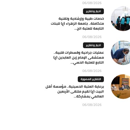
06/08/2026
اخبار وتقارير
خدمات طبية وإرشادية وتقنية
متكاملة.. جامعة الزهراء (ع) للبنات
التابعة للعتبة الح...
06/08/2026
اخبار وتقارير
عمليات جراحية وقسطرات قلبية..
مستشفى الإمام زين العابدين (ع)
التابع للعتبة الحسي...
06/08/2026
التقارير المصورة
برعاية العتبة الحسينية.. مؤسسة أهل
البيت (ع) تقيم ملتقى الأربعين
العالمي بمشاركة...
06/08/2026