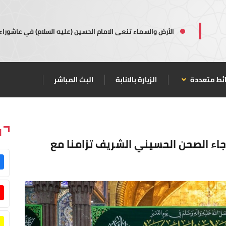
الأرض والسماء تنعى الامام الحسين (عليه السلام) في عاشوراء
ئط متعددة
الزيارة بالانابة
البث المباشر
ا
أرجاء الصحن الحسيني الشريف تزامنا مع