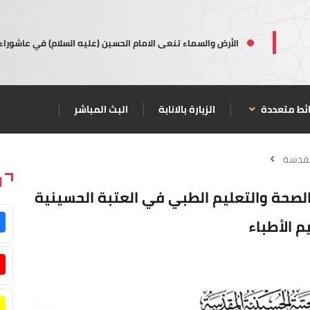
الأرض والسماء تنعى الامام الحسين (عليه السلام) في عاشوراء
ئط متعددة
الزيارة بالانابة
البث المباشر
مقدسة
ا
 الصحة والتعليم الطبي في العتبة الحسينية
 الأطباء