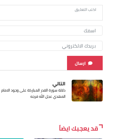
ارسال
التالي
دلالة سورة القدر المباركة على وجود الامام
المهدي عجل الله فرجه
قد يعجبك ايضاً