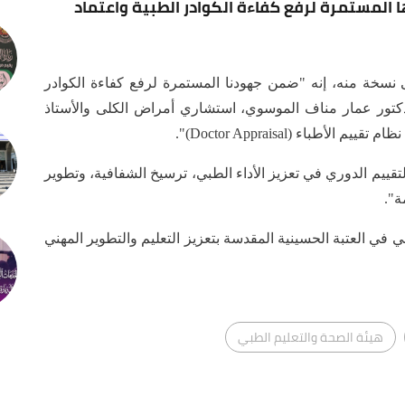
 المستمرة لرفع كفاءة الكوادر الطبية واعتماد
نسخة منه، إنه "ضمن جهودنا المستمرة لرفع كفاءة الكوادر
لدكتور عمار مناف الموسوي، استشاري أمراض الكلى والأستاذ
اء (Doctor Appraisal)".
يم الدوري في تعزيز الأداء الطبي، ترسيخ الشفافية، وتطوير
ة".
ي في العتبة الحسينية المقدسة بتعزيز التعليم والتطوير المهني
هيئة الصحة والتعليم الطبي