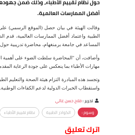
حول نظام تقييم الأطباء، وذلك ضمن جهودها
أفضل الممارسات العالمية.
وقالت الهيئة في بيان حصل (الموقع الرسمي) على 
الطبية واعتماد أفضل الممارسات العالمية، قدم ا
المساعد في جامعة برمنغهام، محاضرة تدريبية حول نظام تقييم الأطب
وأضافت، أن "المحاضرة سلطت الضوء على أهمية التقي
مهارات الأطباء بما ينعكس على جودة الرعاية المقدم
وتجسد هذه المبادرة التزام هيئة الصحة والتعليم الطب
واستقطاب الخبرات الدولية لدعم الكفاءات الوطنية.
تحرير
:
فلاح حسن غالي
وسوم :
الكوادر الطبية
نظام تقييم الأطباء
اترك تعليق