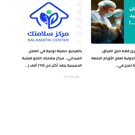
رئ فقط خارج العراق..
بالفيديو: حصيلة نوعية في العمل
ولية لعلاج الأورام التابعة
الميداني… مركز سلامتك التابع للعتبة
 تنجح في...
الحسينية ينفذ أكثر من (10) آلاف ز...
01/01/26