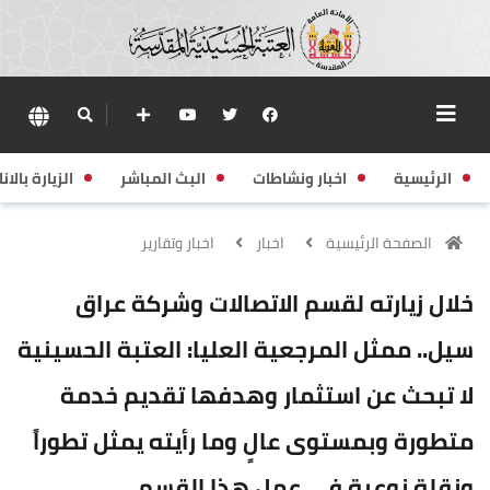
الرئيسية
اخبار ونشاطات
البث المباشر
الزيارة بالانا
الصفحة الرئيسية
اخبار
اخبار وتقارير
خلال زيارته لقسم الاتصالات وشركة عراق
سيل.. ممثل المرجعية العليا: العتبة الحسينية
لا تبحث عن استثمار وهدفها تقديم خدمة
متطورة وبمستوى عالٍ وما رأيته يمثل تطوراً
ونقلة نوعية في عمل هذا القسم