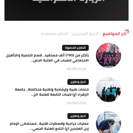
آخر المواضيع
اختيار المحررين
الاكثر مشاهدة
التقارير المصورة
بأكثر من (795) ألف مستفيد.. قسم التنمية والتأهيل
الاجتماعي للشباب في العتبة الحس...
06/08/2026
اخبار وتقارير
خدمات طبية وإرشادية وتقنية متكاملة.. جامعة
الزهراء (ع) للبنات التابعة للعتبة الح...
06/08/2026
اخبار وتقارير
عمليات جراحية وقسطرات قلبية.. مستشفى الإمام
زين العابدين (ع) التابع للعتبة الحسي...