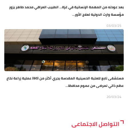
بعد عودته من المهمة الإنسانية في غزة... الطبيب العراقي محمد طاهر يزور
مؤسسة وارث الدولية لعلاج الأور...
03/03/25
مستشفى تابع للعتبة الحسينية المقدسة يجري أكثر من (60) عملية زراعة نخاع
عظم ذاتي لمرضى من عموم محافظا...
20/03/24
التواصل الاجتماعي