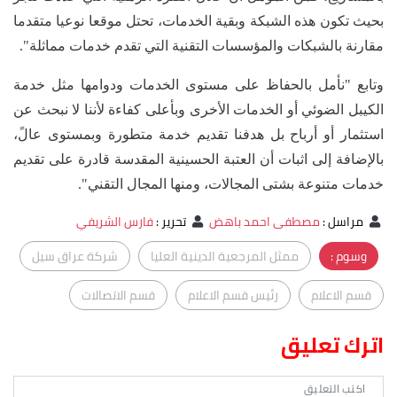
بحيث تكون هذه الشبكة وبقية الخدمات، تحتل موقعا نوعيا متقدما
مقارنة بالشبكات والمؤسسات التقنية التي تقدم خدمات مماثلة".
وتابع "نأمل بالحفاظ على مستوى الخدمات ودوامها مثل خدمة
الكيبل الضوئي أو الخدمات الأخرى وبأعلى كفاءة لأننا لا نبحث عن
استثمار أو أرباح بل هدفنا تقديم خدمة متطورة وبمستوى عالً،
بالإضافة إلى اثبات أن العتبة الحسينية المقدسة قادرة على تقديم
خدمات متنوعة بشتى المجالات، ومنها المجال التقني".
مراسل
:
مصطفى احمد باهض
تحرير
:
فارس الشريفي
وسوم :
ممثل المرجعية الدينية العليا
شركة عراق سيل
قسم الاعلام
رئيس قسم الاعلام
قسم الاتصالات
اترك تعليق