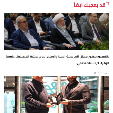
قد يعجبك ايضاً
بالفيديو: بحضور ممثل المرجعية العليا والامين العام للعتبة الحسينية.. جامعة
الزهراء (ع) للبنات تحتفي...
09/05/24