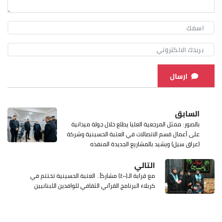
ارسال
السابق
بالصور: ممثل المرجعية العليا يطلع خلال جولة ميدانية
على أعمال قسم الاتصالات في العتبة الحسينية وشركة
(عراق سيل) ويشيد بالمشاريع الجديدة المنفذه
التالي
مع قرابة الـ(٤٠٠) مشاركاً.. العتبة الحسينية تختتم في
كربلاء البرنامج القرآني الثقافي للوافدين اللبنانيين