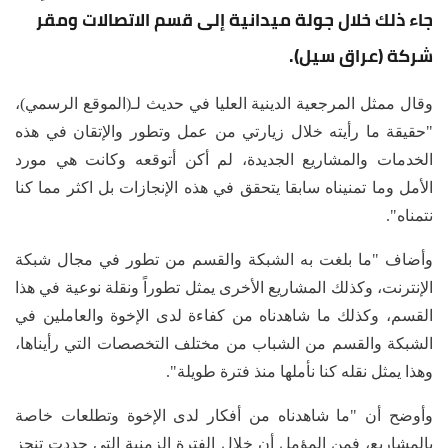
جاء ذلك خلال جولة ميدانية إلى قسم الاتصالات ومقر
شركة (عراق سيل).
وقال ممثل المرجعية الدينية العليا في حديث لـ(الموقع الرسمي)،
"حقيقة ما رأيته خلال زيارتي من عمل وتطور والإتقان في هذه
الخدمات والمشاريع الجديدة، لم أكن أتوقعه وكانت هي مورد
الأمل وما تمنيناه سابقا يتحقق في هذه الإنجازات بل اكثر مما كنا
نتمناه".
وأضاف "ما بلغت به الشبكة والقسم من تطور في مجال شبكة
الإنترنت، وكذلك المشاريع الأخرى يمثل تطوراً ونقلة نوعية في هذا
القسم، وكذلك ما شاهدناه من كفاءة لدى الإخوة والعاملين في
الشبكة والقسم من الشباب من مختلف التخصصات التي رأيناها،
وهذا يمثل نقله كنا نأملها منذ فترة طويلة".
وأوضح أن "ما شاهدناه من أفكار لدى الإخوة وتطلعات خاصة
بالمشاريع، فمن المؤمل أن خلال الفترة الزمنية التي حددت تنجز