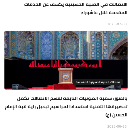
الاتصالات في العتبة الحسينية يكشف عن الخدمات
المقدمة خلال عاشوراء
2025-07-08
نشاطات العتبة الحسينية المقدسة
بالصور: شعبة الصوتيات التابعة لقسم الاتصالات تكمل
تحضيراتها التقنية استعدادا لمراسيم تبديل راية قبة الإمام
الحسين (ع)
2025-06-26