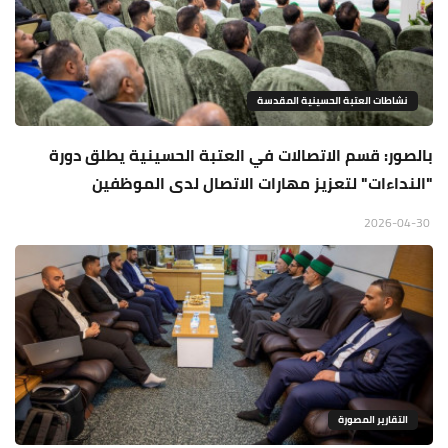
نشاطات العتبة الحسينية المقدسة
بالصور: قسم الاتصالات في العتبة الحسينية يطلق دورة
"النداءات" لتعزيز مهارات الاتصال لدى الموظفين
2026-04-30
التقارير المصورة