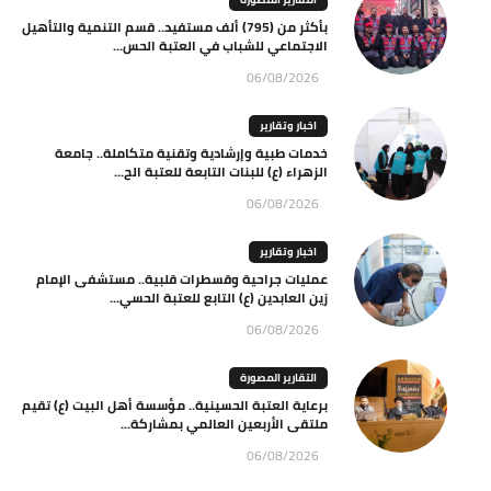
بأكثر من (795) ألف مستفيد.. قسم التنمية والتأهيل
الاجتماعي للشباب في العتبة الحس...
06/08/2026
اخبار وتقارير
خدمات طبية وإرشادية وتقنية متكاملة.. جامعة
الزهراء (ع) للبنات التابعة للعتبة الح...
06/08/2026
اخبار وتقارير
عمليات جراحية وقسطرات قلبية.. مستشفى الإمام
زين العابدين (ع) التابع للعتبة الحسي...
06/08/2026
التقارير المصورة
برعاية العتبة الحسينية.. مؤسسة أهل البيت (ع) تقيم
ملتقى الأربعين العالمي بمشاركة...
06/08/2026