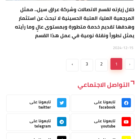
خلال زيارته لقسم الاتصالات وشركة عراق سيل.. ممثل
المرجعية العليا: العتبة الحسينية لا تبحث عن استثمار
وهدفها تقديم خدمة متطورة وبمستوى عالٍ وما رأيته
يمثل تطوراً ونقلة نوعية في عمل هذا القسم
2024-12-15
›
3
2
1
‹
التواصل الاجتماعي
تابعونا على
تابعونا على
twitter
facebook
تابعونا على
تابعونا على
telegram
youtube