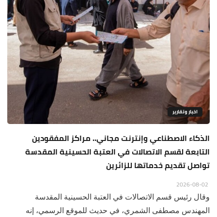
اخبار وتقارير
الذكاء الاصطناعي وإنترنت مجاني.. مراكز المفقودين
التابعة لقسم الاتصالات في العتبة الحسينية المقدسة
تواصل تقديم خدماتها للزائرين
2026-08-02
وقال رئيس قسم الاتصالات في العتبة الحسينية المقدسة
المهندس مصطفى الشمري، في حديث للموقع الرسمي، إنه