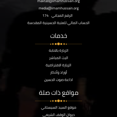
maktab@imamhussain.org
media@imamhussain.org
الرقم المجاني
174
الحساب المالي للعتبة الحسينية المقدسة
خدمات
الزيارة بالانابة
البث المباشر
الزيارة الافتراضية
أوراد وأذكار
اذاعة صوت الحسين
مواقع ذات صلة
موقع السيد السيستاني
ديوان الوقف الشيعي