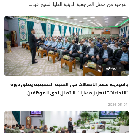
"بتوجيه من ممثل المرجعية الدينية العليا الشيخ عبد...
اخبار وتقارير
بالفيديو: قسم الاتصالات في العتبة الحسينية يطلق دورة
"النداءات" لتعزيز مهارات الاتصال لدى الموظفين
2026-05-07