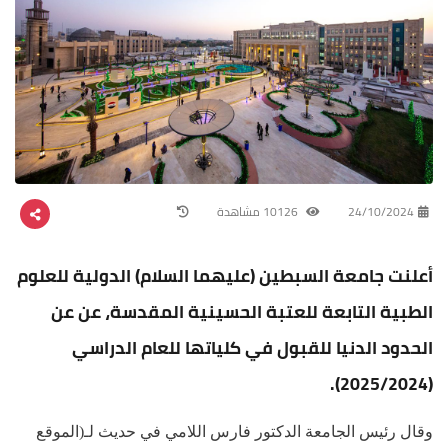
24/10/2024
10126 مشاهدة
أعلنت جامعة السبطين (عليهما السلام) الدولية للعلوم
الطبية التابعة للعتبة الحسينية المقدسة، عن عن
الحدود الدنيا للقبول في كلياتها للعام الدراسي
(2025/2024).
وقال رئيس الجامعة الدكتور فارس اللامي في حديث لـ(الموقع