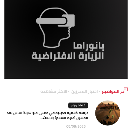
آخر المواضيع
اختيار المحررين
الاكثر مشاهدة
قضايا وآراء
دراسة كلامية حديثية في معنى خبر: «ارتدّ الناس بعد
الحسين (عليه السلام) إلّا ثلاث...
08/08/2026