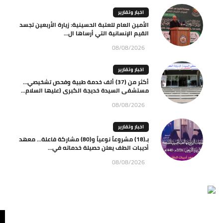
اخبار وتقارير
الأمين العام للعتبة الحسينية: زيارة الأربعين تجسد
القيم الإنسانية التي أرساها ال...
08/08/2026
اخبار وتقارير
أكثر من (37) ألف خدمة طبية وفحص تشخيصي…
مستشفى السيدة خديجة الكبرى (عليها السلام...
08/08/2026
اخبار وتقارير
بـ(18) مشروعاً نوعياً و(80) مشاركة فاعلة… معهد
أديبات الطف يعلن حصيلة خدماته في...
08/08/2026