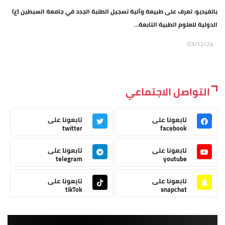
بالفيديو: تعرف على طبيعة وآلية تسجيل الطلبة الجدد في جامعة السبطين (ع)
الدولية للعلوم الطبية التابعة...
03/12/24
التواصل الاجتماعي
تابعونا على
تابعونا على
twitter
facebook
تابعونا على
تابعونا على
telegram
youtube
تابعونا على
تابعونا على
tikTok
snapchat