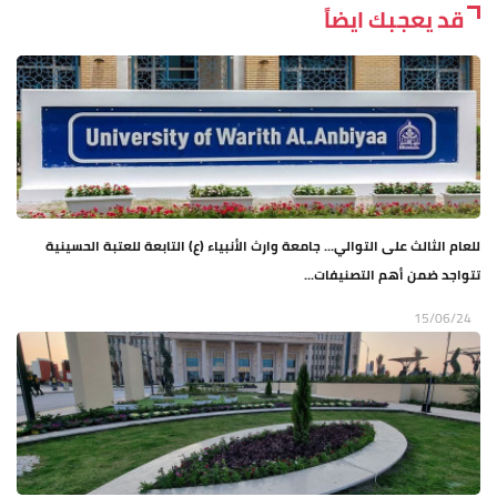
قد يعجبك ايضاً
للعام الثالث على التوالي... جامعة وارث الأنبياء (ع) التابعة للعتبة الحسينية
تتواجد ضمن أهم التصنيفات...
15/06/24