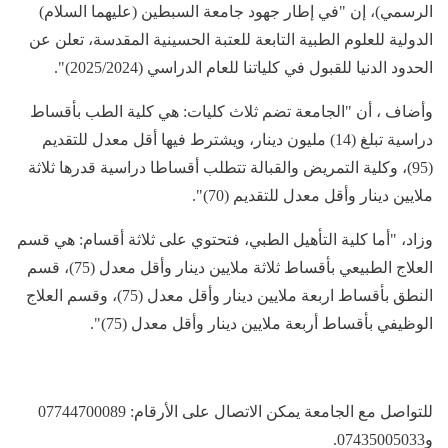
الرسمي)، إن "في إطار جهود جامعة السبطين (عليهما السلام)
الدولية للعلوم الطبية التابعة للعتبة الحسينية المقدسة، تعلن عن
الحدود الدنيا للقبول في كلياتنا للعام الدراسي (2025/2024)".
وأضاف ، أن "الجامعة تضم ثلاث كليات: هي كلية الطب بأقساط
دراسية تبلغ (14) مليون دينار، ويشترط فيها أقل معدل للتقديم
(95)، وكلية التمريض والقبالة تتطلب أقساطا دراسية قدرها ثلاثة
ملايين دينار وأقل معدل للتقديم (70)".
وزاد، "أما كلية التأهيل الطبي، فتحتوي على ثلاثة أقسام: هي قسم
العلاج الطبيعي بأقساط ثلاثة ملايين دينار وأقل معدل (75)، قسم
النطق بأقساط اربعة ملايين دينار وأقل معدل (75)، وقسم العلاج
الوظيفي بأقساط أربعة ملايين دينار وأقل معدل (75)".
للتواصل مع الجامعة يمكن الاتصال على الأرقام: 07744700089
و07435005033.