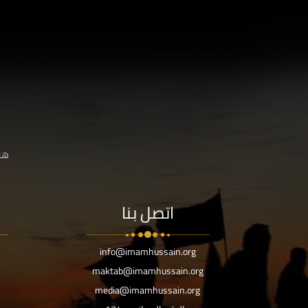
هنا
اتصل بنا
info@imamhussain.org
maktab@imamhussain.org
media@imamhussain.org