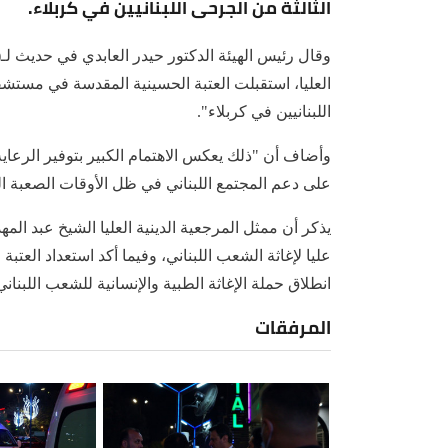
الثالثة من الجرحى اللبنانيين في كربلاء.
وقال رئيس الهيئة الدكتور حيدر العابدي في حديث لـ(ا
العليا، استقبلت العتبة الحسينية المقدسة في مستشف
اللبنانيين في كربلاء".
وأضاف أن "ذلك يعكس الاهتمام الكبير بتوفير الرعاي
على دعم المجتمع اللبناني في ظل الأوقات الصعبة الت
يذكر أن ممثل المرجعية الدينية العليا الشيخ عبد الم
عليا لإغاثة الشعب اللبناني، وفيما أكد استعداد العتب
انطلاق حملة الإغاثة الطبية والإنسانية للشعب اللبناني و
المرفقات