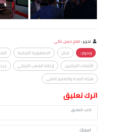
تحرير
:
فلاح حسن غالي
وسوم :
لبنان
الجمهورية اللبنانية
الشع
الأشقاء اللبنانيين
لإغاثة الشعب اللبناني
جرحى
هيئة الصحة والتعليم الطبي
اترك تعليق