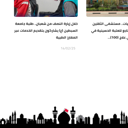
يات.. مستشفى الثقلين
خلال زيارة النصف من شعبان.. طلبة جامعة
لتابع للعتبة الحسينية في
السبطين (ع) يشاركون بتقديم الخدمات عبر
 (100)...
المفارز الطبية
14/02/25