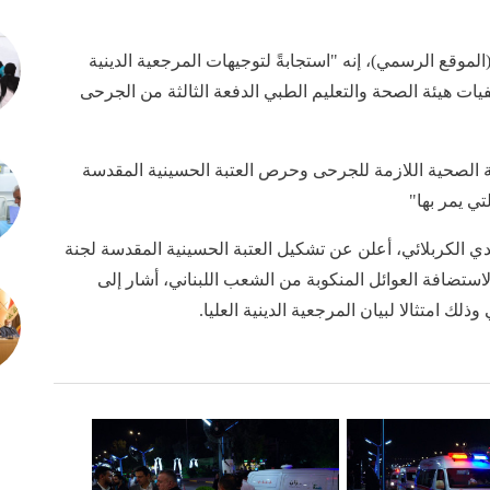
لموقع الرسمي)، إنه "استجابةً لتوجيهات المرجعية الدينية
يات هيئة الصحة والتعليم الطبي الدفعة الثالثة من الجرحى
ة الصحية اللازمة للجرحى وحرص العتبة الحسينية المقدسة
ي يمر بها"
هدي الكربلائي، أعلن عن تشكيل العتبة الحسينية المقدسة لجنة
ة لاستضافة العوائل المنكوبة من الشعب اللبناني، أشار إلى
ذلك امتثالا لبيان المرجعية الدينية العليا.