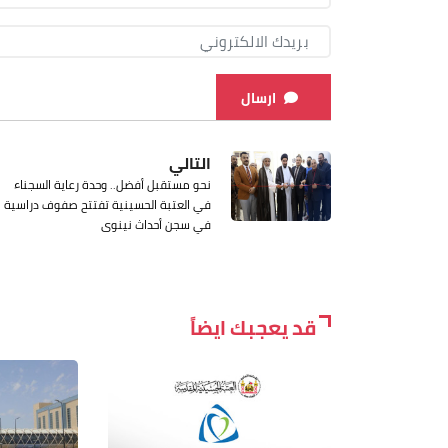
ارسال
التالي
نحو مستقبل أفضل.. وحدة رعاية السجناء
في العتبة الحسينية تفتتح صفوف دراسية
في سجن أحداث نينوى
قد يعجبك ايضاً