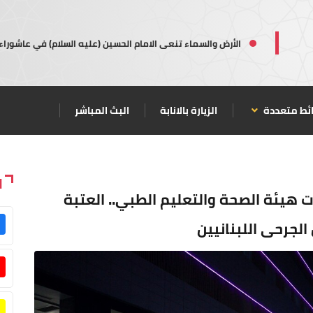
الأرض والسماء تنعى الامام الحسين (عليه السلام) في عاشوراء
ئط متعددة
الزيارة بالانابة
البث المباشر
ا
يئة الصحة والتعليم الطبي.. العتبة
الجرحى اللبنانيين