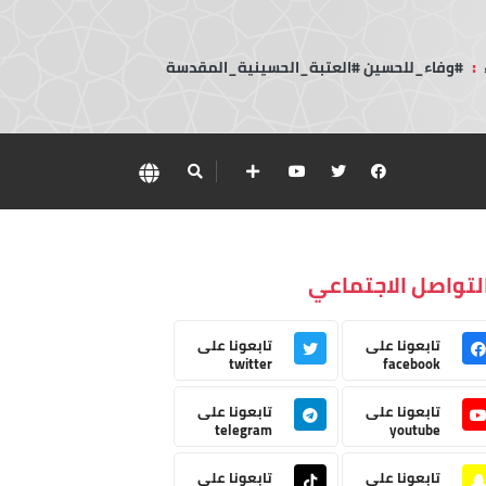
:
#وفاء_للحسين #العتبة_الحسينية_المقدسة
لتواصل الاجتماعي
تابعونا على
تابعونا على
twitter
facebook
تابعونا على
تابعونا على
telegram
youtube
تابعونا على
تابعونا على