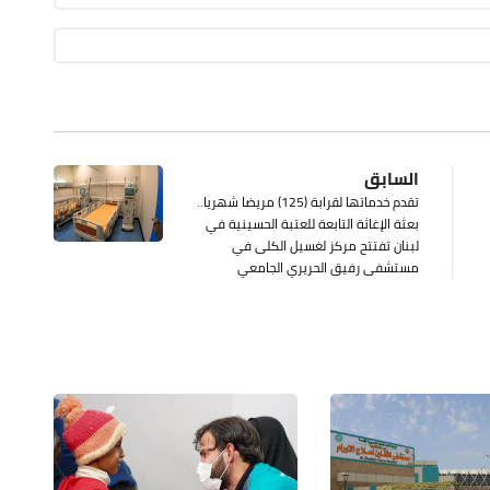
السابق
تقدم خدماتها لقرابة (125) مريضا شهريا..
بعثة الإغاثة التابعة للعتبة الحسينية في
لبنان تفتتح مركز لغسيل الكلى في
مستشفى رفيق الحريري الجامعي