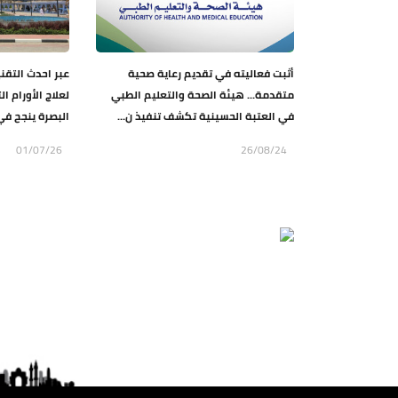
أثبت فعاليته في تقديم رعاية صحية
عبر احدث التقن
متقدمة... هيئة الصحة والتعليم الطبي
لعلاج الأورام ا
في العتبة الحسينية تكشف تنفيذ ن...
البصرة ينجح في علاج
01/07/26
26/08/24