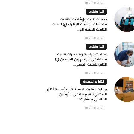
06/08/2026
اخبار وتقارير
خدمات طبية وإرشادية وتقنية
متكاملة.. جامعة الزهراء (ع) للبنات
التابعة للعتبة الح...
06/08/2026
اخبار وتقارير
عمليات جراحية وقسطرات قلبية..
مستشفى الإمام زين العابدين (ع)
التابع للعتبة الحسي...
06/08/2026
التقارير المصورة
برعاية العتبة الحسينية.. مؤسسة أهل
البيت (ع) تقيم ملتقى الأربعين
العالمي بمشاركة...
06/08/2026