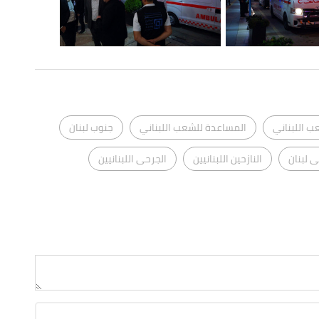
ب اللبناني
المساعدة للشعب اللبناني
جنوب لبنان
 لبنان
النازحين اللبنانيين
الجرحى اللبنانيين