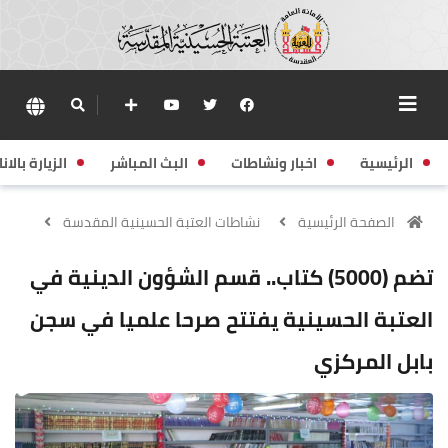
الرئيسية
اخبار ونشاطات
البث المباشر
الزيارة بالانا
الصفحة الرئيسية
نشاطات العتبة الحسينية المقدسة
تضم (5000) كتاب.. قسم الشؤون الدينية في
العتبة الحسينية يفتتح صرحا علميا في سجن
بابل المركزي