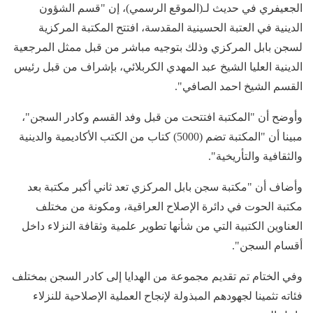
الجعيفري في حديث لـ(الموقع الرسمي)، إن "قسم الشؤون
الدينية في العتبة الحسينية المقدسة، افتتح المكتبة المركزية
لسجن بابل المركزي وذلك بتوجيه مباشر من قبل ممثل المرجعية
الدينية العليا الشيخ عبد المهدي الكربلائي، بإشراف من قبل رئيس
القسم الشيخ احمد الصافي".
وأوضح أن "المكتبة افتتحت من قبل وفد القسم وكادر السجن"،
مبينا أن "المكتبة تضم (5000) كتاب من الكتب الأكاديمية والدينية
والثقافية والتأريخية".
وأضاف أن "مكتبة سجن بابل المركزي تعد ثاني أكبر مكتبة بعد
مكتبة الحوت في دائرة الإصلاح العراقية، ومكونة من مختلف
العناوين الكتبية التي من شأنها تطوير علمية وثقافة النزلاء داخل
أقسام السجن".
وفي الختام تم تقديم مجموعة من الهدايا إلى كادر السجن بمختلف
فئاته تثمينا لجهودهم المبذولة لإنجاح العملية الإصلاحية للنزلاء