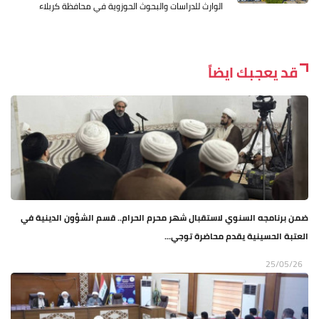
الوارث للدراسات والبحوث الحوزوية في محافظة كربلاء
قد يعجبك ايضاً
ضمن برنامجه السنوي لاستقبال شهر محرم الحرام.. قسم الشؤون الدينية في
العتبة الحسينية يقدم محاضرة توجي...
25/05/26