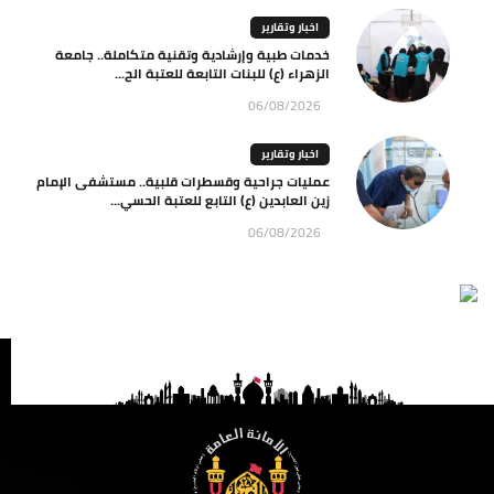
اخبار وتقارير
خدمات طبية وإرشادية وتقنية متكاملة.. جامعة
الزهراء (ع) للبنات التابعة للعتبة الح...
06/08/2026
اخبار وتقارير
عمليات جراحية وقسطرات قلبية.. مستشفى الإمام
زين العابدين (ع) التابع للعتبة الحسي...
06/08/2026