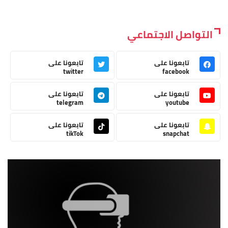
التواصل الاجتماعي
تابعونا على
تابعونا على
twitter
facebook
تابعونا على
تابعونا على
telegram
youtube
تابعونا على
تابعونا على
tikTok
snapchat