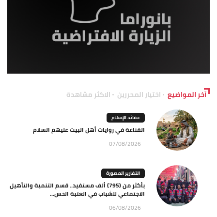
آخر المواضيع
اختيار المحررين
الاكثر مشاهدة
عقائد الإسلام
القناعة في روايات أهل البيت عليهم السلام
07/08/2026
التقارير المصورة
بأكثر من (795) ألف مستفيد.. قسم التنمية والتأهيل
الاجتماعي للشباب في العتبة الحس...
06/08/2026