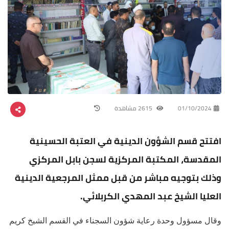
01/10/2024
2615 مشاهدة
افتتح قسم الشؤون الدينية في العتبة الحسينية
المقدسة، المكتبة المركزية لسجن بابل المركزي
وذلك بتوجيه مباشر من قبل ممثل المرجعية الدينية
العليا الشيخ عبد المهدي الكربلائي.
وقال مسؤول وحدة رعاية شؤون السجناء في القسم الشيخ كريم