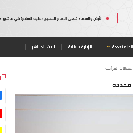
الأرض والسماء تنعى الامام الحسين (عليه السلام) في عاشوراء
ئط متعددة
الزيارة بالانابة
البث المباشر
لمقالات القراَنية
ا
ة مجددة