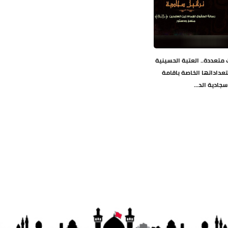
متعددة.. العتبة الحسينية
عداداتها الخاصة باقامة
جادية الد...