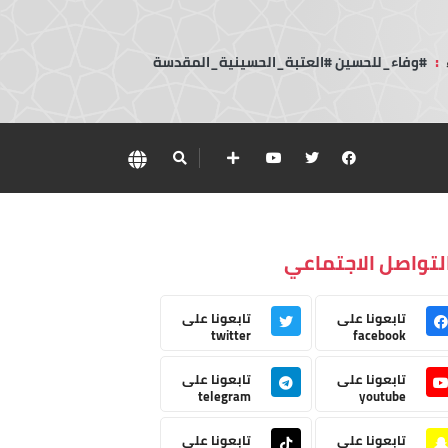
:
#وفاء_للحسين #العتبة_الحسينية_المقدسة
لتواصل الاجتماعي
تابعونا على
تابعونا على
twitter
facebook
تابعونا على
تابعونا على
telegram
youtube
تابعونا على
تابعونا على