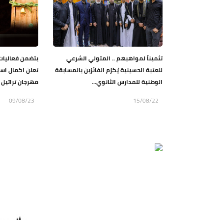
تثميناً لمواهبهم .. المتولي الشرعي
يتضمن فعاليات 
للعتبة الحسينية يُكرّم الفائزين بالمسابقة
تعلن اكمال است
الوطنية للمدارس الثانوي...
مهرجان تراتيل س
09/08/23
15/08/22