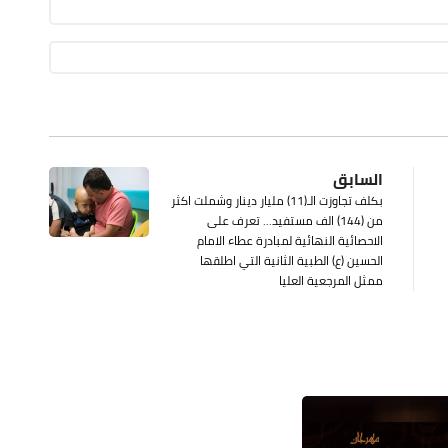
السابق
بكلف تجاوزت الـ(11) مليار دينار وشملت اكثر
من (144) الف مستفيد... تعرف على
الاحصائية النهائية لمبادرة عطاء الامام
الحسين (ع) الطبية الثانية التي اطلقها
ممثل المرجعية العليا