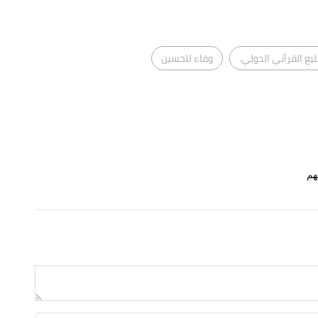
ليغ القرآني الدولي.
وفاء للحسين
هم