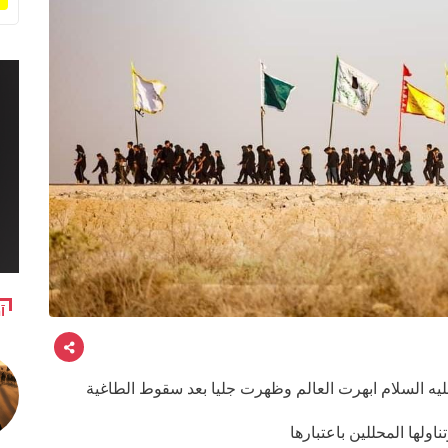
آ
 عليه السلام ابهرت العالم وظهرت جليا بعد سقوط الطاغية
ولها المحللين باعتبارها