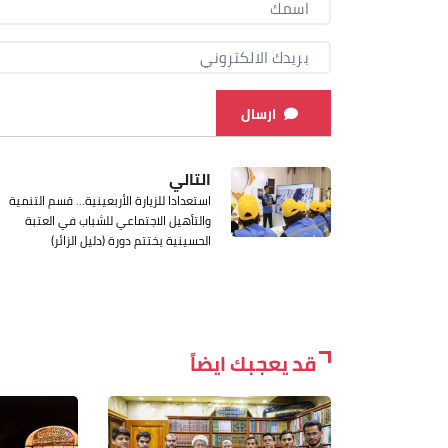
ارسال
التالي
استعدادا للزيارة الأربعينية... قسم التنمية
والتأهيل الاجتماعي للشباب في العتبة
الحسينية يختتم دورة (دليل الزائر)
قد يعجبك ايضاً