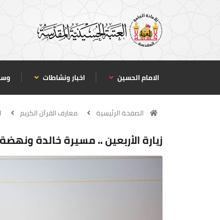
الامام الحسين
اخبار ونشاطات
وسا
الصفحة الرئيسية
معارف القرآن الكريم
ا
زيارة الأربعين .. مسيرة خالدة ونهض