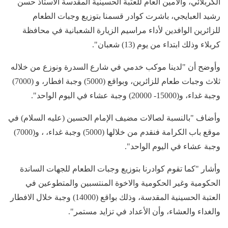
الكربلائي، والأمين العام للعتبة الحسينية المقدسة الاستاذ حسن
رشيد العبايجي، باشرت كوادر قسمنا بتوزيع وجبات الطعام
للزائرين الوافدين لأداء مراسيم الزيارة الشعبانية في محافظة
كربلاء وذلك ابتداء من يوم (13) شعبان".
وأوضح أن "لدينا موكب خدمي في شارع السدرة ونوزع من خلاله
ثلاث وجبات طعام للزائرين، وبواقع (5000) وجبة افطار، و (7000)
وجبة غداء، و(15000- 20000) وجبة عشاء في اليوم الواحد".
وأضاف "بالنسبة لصالات مضيف الإمام الحسين (عليه السلام) في
موقع باب الكرامة فنقدم من خلالها (5000) وجبة غداء، ، و(7000)
وجبة عشاء في اليوم الواحد".
وأشار "كما تقوم كوادرنا بتوزيع وجبات الطعام للجهات الساندة
الحكومية وغير الحكومية والاخوة المنتسبين والمتطوعين في
العتبة الحسينية المقدسة، وذلك بواقع (14000) وجبة خلال الافطار
والغداء والعشاء، وأن الأعداد في تزايد مستمر".