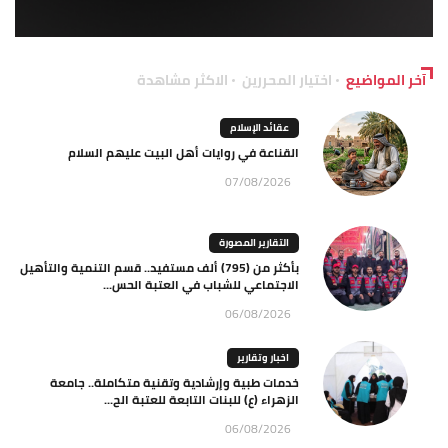
آخر المواضيع
اختيار المحررين
الاكثر مشاهدة
عقائد الإسلام
القناعة في روايات أهل البيت عليهم السلام
07/08/2026
التقارير المصورة
بأكثر من (795) ألف مستفيد.. قسم التنمية والتأهيل
الاجتماعي للشباب في العتبة الحس...
06/08/2026
اخبار وتقارير
خدمات طبية وإرشادية وتقنية متكاملة.. جامعة
الزهراء (ع) للبنات التابعة للعتبة الح...
06/08/2026