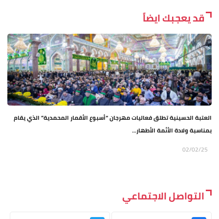
قد يعجبك ايضاً
العتبة الحسينية تطلق فعاليات مهرجان “أسبوع الأقمار المحمدية” الذي يقام
بمناسبة ولادة الأئمة الأطهار...
02/02/25
التواصل الاجتماعي