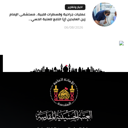
اخبار وتقارير
عمليات جراحية وقسطرات قلبية.. مستشفى الإمام
زين العابدين (ع) التابع للعتبة الحسي...
06/08/2026