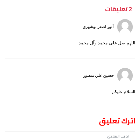
2 تعليقات
أنور اصغر بوشهري
اللهم صل على محمد وآل محمد
حسين علي منصور
السلام عليكم
اترك تعليق