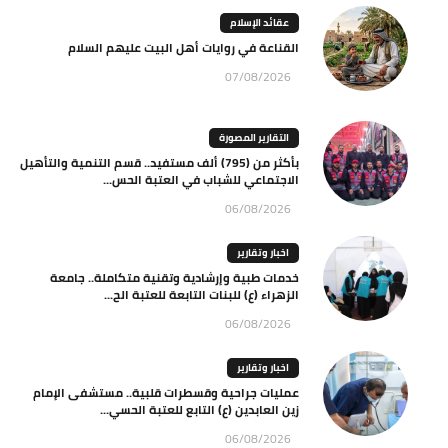
عقائد الإسلام
القناعة في روايات أهل البيت عليهم السلام
07/08/2026
التقارير المصورة
بأكثر من (795) ألف مستفيد.. قسم التنمية والتأهيل
الاجتماعي للشباب في العتبة الحس...
06/08/2026
اخبار وتقارير
خدمات طبية وإرشادية وتقنية متكاملة.. جامعة
الزهراء (ع) للبنات التابعة للعتبة الح...
06/08/2026
اخبار وتقارير
عمليات جراحية وقسطرات قلبية.. مستشفى الإمام
زين العابدين (ع) التابع للعتبة الحسي...
06/08/2026