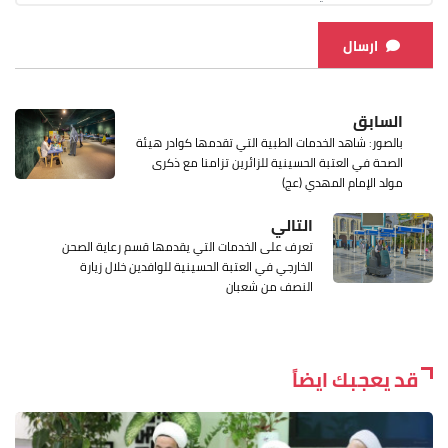
ارسال
السابق
بالصور: شاهد الخدمات الطبية التي تقدمها كوادر هيئة
الصحة في العتبة الحسينية للزائرين تزامنا مع ذكرى
مولد الإمام المهدي (عج)
التالي
تعرف على الخدمات التي يقدمها قسم رعاية الصحن
الخارجي في العتبة الحسينية للوافدين خلال زيارة
النصف من شعبان
قد يعجبك ايضاً