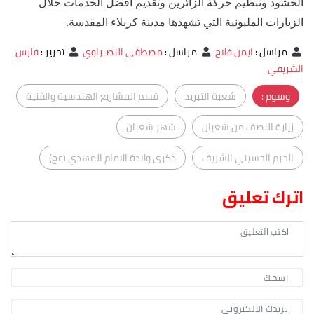
الحشود وتنظيم حركة الزائرين وتقديم أفضل الخدمات خلال
الزيارات المليونية التي تشهدها مدينة كربلاء المقدسة.
مراسل
:
ايمن فلاح
مراسل
:
مصطفى النصـراوي
تحرير
:
فارس
الشريفي
وسوم :
شعبة التبريد
قسم المشاريع الهندسية والفنية
زيارة النصف من شعبان
شهر شعبان
الحرم الحسيني الشريف
ذكرى ولادة الامام المهدي (عج)
اترك تعليق