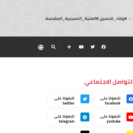
:
#وفاء_للحسين #العتبة_الحسينية_المقدسة
لتواصل الاجتماعي
تابعونا على
تابعونا على
twitter
facebook
تابعونا على
تابعونا على
telegram
youtube