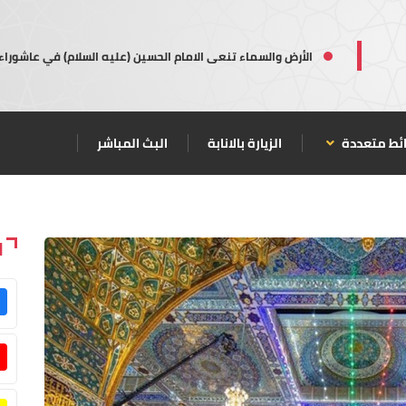
الأرض والسماء تنعى الامام الحسين (عليه السلام) في عاشوراء
ئط متعددة
الزيارة بالانابة
البث المباشر
ا