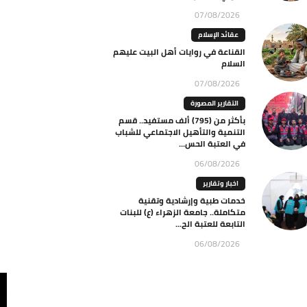
07/08/2026
عقائد الإسلام
القناعة في روايات أهل البيت عليهم
السلام
07/08/2026
التقارير المصورة
بأكثر من (795) ألف مستفيد.. قسم
التنمية والتأهيل الاجتماعي للشباب
في العتبة الحس...
06/08/2026
اخبار وتقارير
خدمات طبية وإرشادية وتقنية
متكاملة.. جامعة الزهراء (ع) للبنات
التابعة للعتبة الح...
06/08/2026