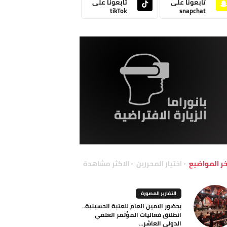
تابعونا على
تابعونا على
tikTok
snapchat
خر المواضيع
اختيار المحررين
الاكثر مشاهدة
التقارير المصورة
بحضور الامين العام للعتبة الحسينية..
انطلاق فعاليات المؤتمر العلمي
الدولي العاشر...