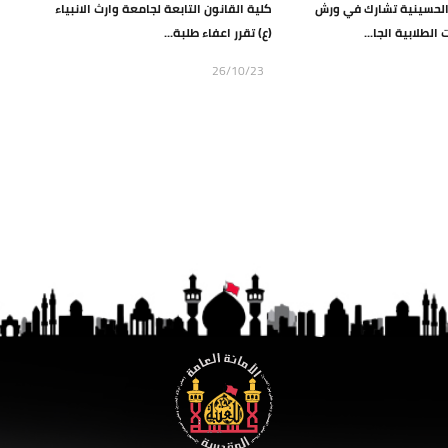
 الحسينية تشارك في ورش
كلية القانون التابعة لجامعة وارث الانبياء
الطلابية الجا...
(ع) تقرر اعفاء طلبة...
26/10/23