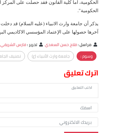
الحكومية".
يذكر أن جامعة وارث الانبياء (عليه السلام) قد دخلت
آخرها حصولها على الإعتماد المؤسسي الاكاديمي البريطاني
مراسل
:
فلاح حسن السعدي
تحرير
:
فارس الشريفي
وسوم :
جامعة وارث الأنبياء (ع)
تصنيف الجام
اترك تعليق