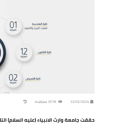
22/02/2024
3578 مشاهدة
حققت جامعة وارث الانبياء (عليه السلام) الت