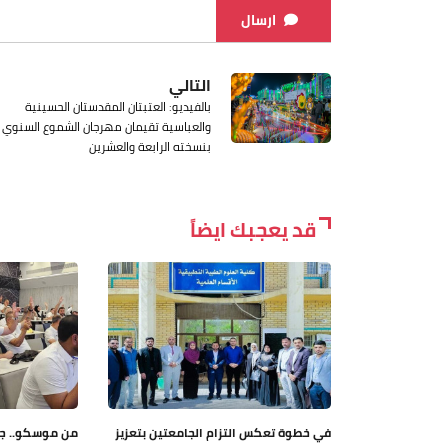
ارسال
التالي
بالفيديو: العتبتان المقدستان الحسينية
والعباسية تقيمان مهرجان الشموع السنوي
بنسخته الرابعة والعشرين
قد يعجبك ايضاً
في خطوة تعكس التزام الجامعتين بتعزيز
من موسكو.. جام