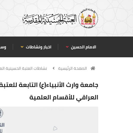
الامام الحسين
اخبار ونشاطات
وسا
الصفحة الرئيسية
نشاطات العتبة الحسينية ال
جامعة وارث الأنبياء(ع) التابعة للعت
العراقي للأقسام العلمية