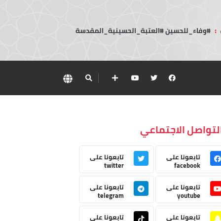
:
#وفاء_للحسين #العتبة_الحسينية_المقدسة
لتواصل الاجتماعي
تابعونا على
تابعونا على
twitter
facebook
تابعونا على
تابعونا على
telegram
youtube
تابعونا على
تابعونا على