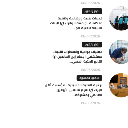
06/08/2026
اخبار وتقارير
خدمات طبية وإرشادية وتقنية
متكاملة.. جامعة الزهراء (ع) للبنات
التابعة للعتبة الح...
06/08/2026
اخبار وتقارير
عمليات جراحية وقسطرات قلبية..
مستشفى الإمام زين العابدين (ع)
التابع للعتبة الحسي...
06/08/2026
التقارير المصورة
برعاية العتبة الحسينية.. مؤسسة أهل
البيت (ع) تقيم ملتقى الأربعين
العالمي بمشاركة...
06/08/2026