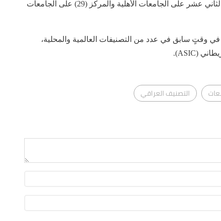
الحكومية، اما كلية القانون فقد حصلت على المركز الثاني عشر على الجامعات الأهلية والمركز (29) على الجامعات
 في وقتٍ سابق في عدد من التصنيفات العالمية والمحلية،
 (ASIC).
عات
التصنيف العراقي