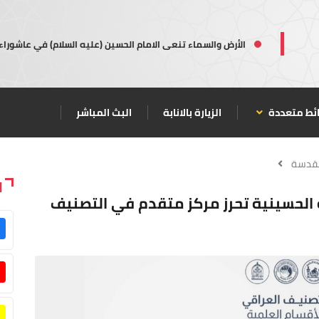
الأرض والسماء تنعى الامام الحسين (عليه السلام) في عاشوراء
ئط متعددة
الزيارة بالانابة
البث المباشر
مقدسة
ا
بة الحسينية تحرز مركز متقدم في التصنيف