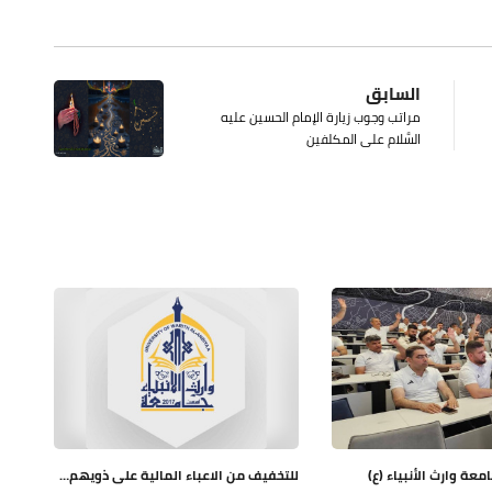
السابق
مراتب وجوب زيارة الإمام الحسين عليه
السَّلام على المكلفين
عة وارث الأنبياء (ع)
للتخفيف من الاعباء المالية على ذويهم…