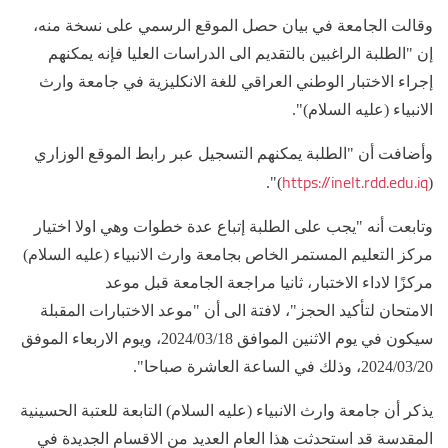
وقالت الجامعة في بيان حصل الموقع الرسمي على نسخة منه،
إن "الطلبة الراغبين بالتقديم الى الدراسات العليا فإنه يمكنهم
إجراء الاختبار الوطني العراقي للغة الانكليزية في جامعة وارث
الانبياء (عليه السلام)".
وأضافت أن "الطلبة يمكنهم التسجيل عبر رابط الموقع الوزاري
https://inelt.rdd.edu.iq
)".
(
وتابعت أنه "يجب على الطلبة إتباع عدة خطوات وهي اولا اختيار
مركز التعليم المستمر الخاص بجامعة وارث الانبياء (عليه السلام)
مركزًا لاداء الاختبار، ثانيا مراجعة الجامعة قبل موعد
الامتحان لتأكيد الحجز"، لافتة الى أن "موعد الاختبارات المقبلة
سيكون في يوم الاثنين الموافق 2024/03/18، ويوم الاربعاء الموفق
2024/03/20، وذلك في الساعة العاشرة صباحا".
يذكر أن جامعة وارث الانبياء (عليه السلام) التابعة للعتبة الحسينية
المقدسة قد استحدثت هذا العام العديد من الاقسام الجديدة في