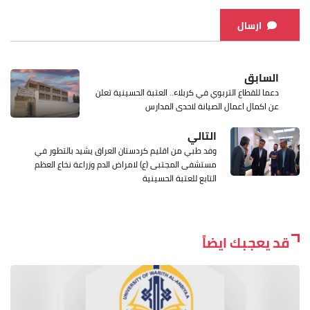
ارسال
السابق
دعما للقطاع التربوي في كربلاء.. العتبة الحسينية تعلن
عن اكمال اعمال الصيانة لاحدى المدارس
التالي
وفد طبي من اقليم كردستان العراق يشيد بالتطور في
مستشفى المجتبى (ع) لامراض الدم وزراعة نخاع العظم
التابع للعتبة الحسينية
قد يعجبك ايضاً