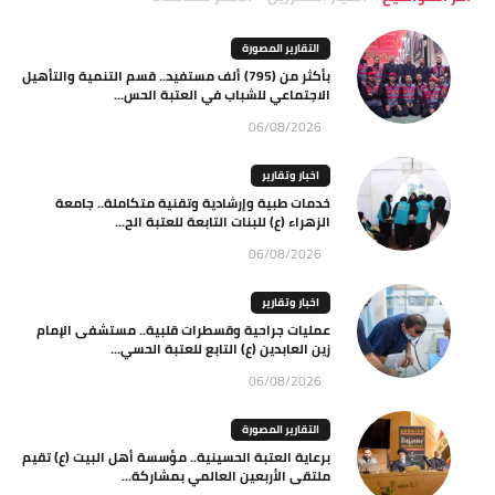
التقارير المصورة
بأكثر من (795) ألف مستفيد.. قسم التنمية والتأهيل
الاجتماعي للشباب في العتبة الحس...
06/08/2026
اخبار وتقارير
خدمات طبية وإرشادية وتقنية متكاملة.. جامعة
الزهراء (ع) للبنات التابعة للعتبة الح...
06/08/2026
اخبار وتقارير
عمليات جراحية وقسطرات قلبية.. مستشفى الإمام
زين العابدين (ع) التابع للعتبة الحسي...
06/08/2026
التقارير المصورة
برعاية العتبة الحسينية.. مؤسسة أهل البيت (ع) تقيم
ملتقى الأربعين العالمي بمشاركة...