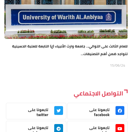
للعام الثالث على التوالي... جامعة وارث الأنبياء (ع) التابعة للعتبة الحسينية
تتواجد ضمن أهم التصنيفات...
15/06/24
التواصل الاجتماعي
تابعونا على
تابعونا على
twitter
facebook
تابعونا على
تابعونا على