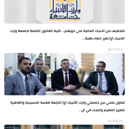
للتخفيف من الاعباء المالية على ذويهم… كلية القانون التابعة لجامعة وارث
الانبياء (ع) تقرر اعفاء طلبة...
26/10/23
تعاون علمي بين جامعتي وارث الأنبياء (ع) التابعة للعتبة الحسينية والقاهرة
لتعزيز التعليم والبحث في ال...
23/09/25