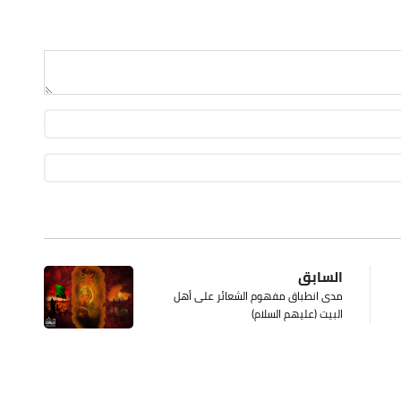
السابق
مدى انطباق مفهوم الشعائر على أهل
البيت (عليهم السلام)