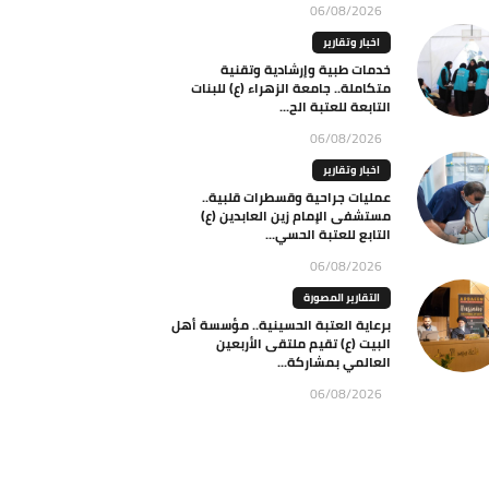
06/08/2026
اخبار وتقارير
خدمات طبية وإرشادية وتقنية
متكاملة.. جامعة الزهراء (ع) للبنات
التابعة للعتبة الح...
06/08/2026
اخبار وتقارير
عمليات جراحية وقسطرات قلبية..
مستشفى الإمام زين العابدين (ع)
التابع للعتبة الحسي...
06/08/2026
التقارير المصورة
برعاية العتبة الحسينية.. مؤسسة أهل
البيت (ع) تقيم ملتقى الأربعين
العالمي بمشاركة...
06/08/2026