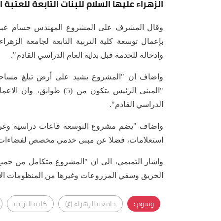
الزهراء عليها السلام للبنات التابعة للعتبة
وقال المشرف على المشروع المهندس حسام عبد ا
بإعمال توسعة كلية التربية التابعة لجامعة الزهراء
وادخاله للخدمة قبل بداية العام الدراسي القادم".
"المبنى الرئيس يتكون من (
الدراسي القادم".
واضاف "يضم مشروع التوسعة قاعات دراسية وغر
استعلامات، فضلا عن مبنى خدمي مخصص لفضاءات الأ
واشار التميمي، الى ان "المشروع متكامل من جميع 
الحريق وسقي المزروعات وغيرها من المنظومات ال
وسوم :
جامعة الزهراء (ع)
كلية التربية