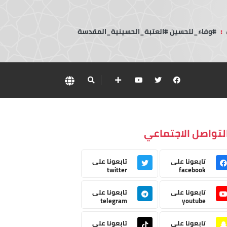
:
#وفاء_للحسين #العتبة_الحسينية_المقدسة
لتواصل الاجتماعي
تابعونا على
تابعونا على
twitter
facebook
تابعونا على
تابعونا على
telegram
youtube
تابعونا على
تابعونا على