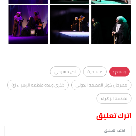
وسوم :
مسرحية
نص مسرحي
مهرجان كوثر العصمة الدولي
ذكرى ولادة فاطمة الزهراء (ع)
فاطمة الزهراء
اترك تعليق