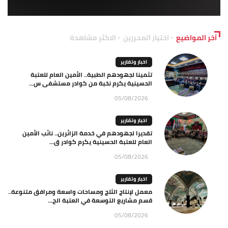
آخر المواضيع
اختيار المحررين
الاكثر مشاهدة
اخبار وتقارير
تثمينا لجهودهم الطبية.. الأمين العام للعتبة
الحسينية يكرم نخبة من كوادر مستشفى س...
05/08/2026
اخبار وتقارير
تقديرا لجهودهم في خدمة الزائرين.. نائب الأمين
العام للعتبة الحسينية يكرم كوادر ق...
05/08/2026
اخبار وتقارير
معمل لإنتاج الثلج ومساحات واسعة ومرافق متنوعة..
قسم مشاريع التوسعة في العتبة الح...
05/08/2026