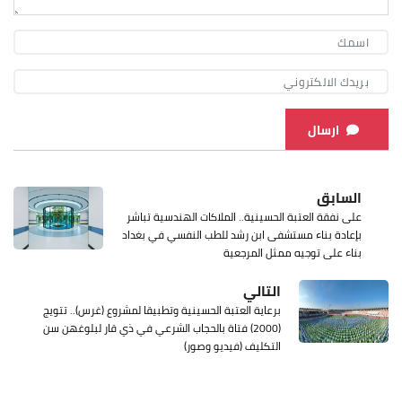
ارسال
السابق
على نفقة العتبة الحسينية.. الملاكات الهندسية تباشر
بإعادة بناء مستشفى ابن رشد للطب النفسي في بغداد
بناء على توجيه ممثل المرجعية
التالي
برعاية العتبة الحسينية وتطبيقا لمشروع (غرس).. تتويج
(2000) فتاة بالحجاب الشرعي في ذي قار لبلوغهن سن
التكليف (فيديو وصور)