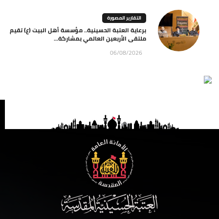
التقارير المصورة
برعاية العتبة الحسينية.. مؤسسة أهل البيت (ع) تقيم
ملتقى الأربعين العالمي بمشاركة...
06/08/2026