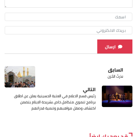
ارسال
السابق
نذرتُ الحُزن
التالي
رئيس قسم الاعلام في العتبة الحسينية يعلن عن اطلاق
برنامج تنموي متكامل خاص بشريحة الايتام يتضمن
اكتشاف وصقل مواهبهم وتنمية قدراتهم
قد يعجبك ايضاً