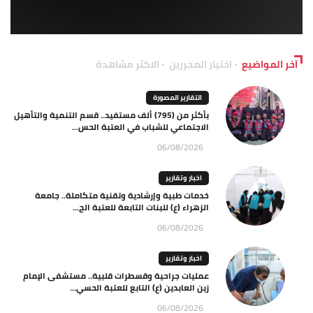
آخر المواضيع
اختيار المحررين
الاكثر مشاهدة
التقارير المصورة
بأكثر من (795) ألف مستفيد.. قسم التنمية والتأهيل
الاجتماعي للشباب في العتبة الحس...
06/08/2026
اخبار وتقارير
خدمات طبية وإرشادية وتقنية متكاملة.. جامعة
الزهراء (ع) للبنات التابعة للعتبة الح...
06/08/2026
اخبار وتقارير
عمليات جراحية وقسطرات قلبية.. مستشفى الإمام
زين العابدين (ع) التابع للعتبة الحسي...
06/08/2026