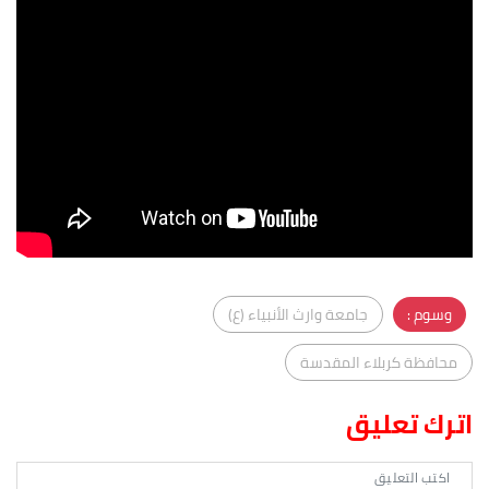
وسوم :
جامعة وارث الأنبياء (ع)
محافظة كربلاء المقدسة
اترك تعليق