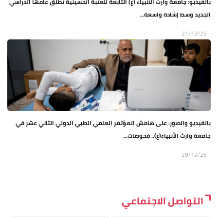
بالفيديو: جامعة وارث الأنبياء (ع) التابعة للعتبة الحسينية تطلق عامها الدراسي
الجديد وسط إشادة واسعة...
21/12/25
بالفيديو والصور: على هامش المؤتمر العلمي الطبي الدولي الثاني عشر في
جامعة وارث الأنبياء(ع).. فحوصات...
28/12/25
التواصل الاجتماعي