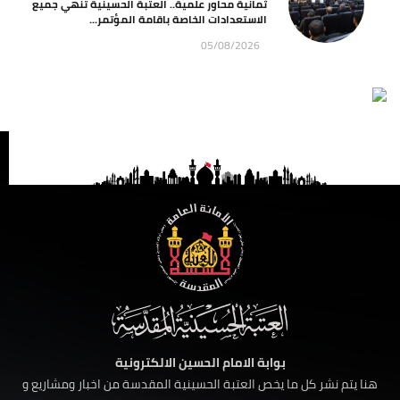
ثمانية محاور علمية.. العتبة الحسينية تنهي جميع
الاستعدادات الخاصة باقامة المؤتمر...
05/08/2026
بوابة الامام الحسين الالكترونية
هنا يتم نشر كل ما يخص العتبة الحسينية المقدسة من اخبار ومشاريع و