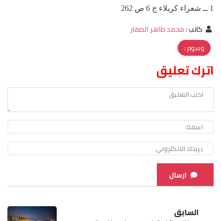
1 ــ شعراء كربلاء ج 6 ص 262
كاتب
:
محمد طاهر الصفار
وسوم :
اترك تعليق
ارسال
السابق