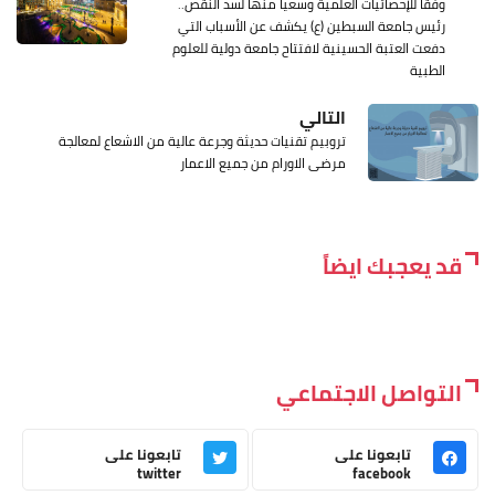
وفقا للإحصائيات العلمية وسعيا منها لسد النقص..
رئيس جامعة السبطين (ع) يكشف عن الأسباب التي
دفعت العتبة الحسينية لافتتاح جامعة دولية للعلوم
الطبية
التالي
تروبيم تقنيات حديثة وجرعة عالية من الاشعاع لمعالجة
مرضى الاورام من جميع الاعمار
قد يعجبك ايضاً
التواصل الاجتماعي
تابعونا على
تابعونا على
twitter
facebook