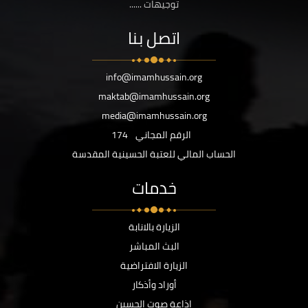
توجيهات ......
اتصل بنا
info@imamhussain.org
maktab@imamhussain.org
media@imamhussain.org
الرقم المجاني
174
الحساب المالي للعتبة الحسينية المقدسة
خدمات
الزيارة بالانابة
البث المباشر
الزيارة الافتراضية
أوراد وأذكار
اذاعة صوت الحسين