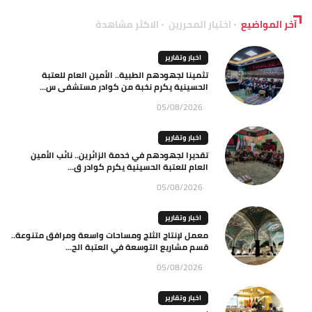
آخر المواضيع
اختيار المحررين
الاكثر مشاهدة
اخبار وتقارير
تثمينا لجهودهم الطبية.. الأمين العام للعتبة
الحسينية يكرم نخبة من كوادر مستشفى س...
05/08/2026
اخبار وتقارير
تقديرا لجهودهم في خدمة الزائرين.. نائب الأمين
العام للعتبة الحسينية يكرم كوادر ق...
05/08/2026
اخبار وتقارير
معمل لإنتاج الثلج ومساحات واسعة ومرافق متنوعة..
قسم مشاريع التوسعة في العتبة الح...
05/08/2026
اخبار وتقارير