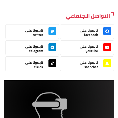
التواصل الاجتماعي
تابعونا على
تابعونا على
twitter
facebook
تابعونا على
تابعونا على
telegram
youtube
تابعونا على
تابعونا على
tikTok
snapchat