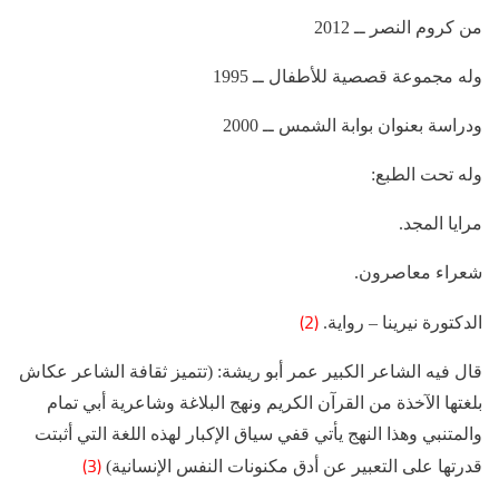
من كروم النصر ــ 2012
وله مجموعة قصصية للأطفال ــ 1995
ودراسة بعنوان بوابة الشمس ــ 2000
وله تحت الطبع:
مرايا المجد.
شعراء معاصرون.
(2)
الدكتورة نيرينا – رواية.
قال فيه الشاعر الكبير عمر أبو ريشة: (تتميز ثقافة الشاعر عكاش
بلغتها الآخذة من القرآن الكريم ونهج البلاغة وشاعرية أبي تمام
والمتنبي وهذا النهج يأتي قفي سياق الإكبار لهذه اللغة التي أثبتت
(3)
قدرتها على التعبير عن أدق مكنونات النفس الإنسانية)