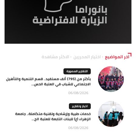
آخر المواضيع
اختيار المحررين
الاكثر مشاهدة
التقارير المصورة
بأكثر من (795) ألف مستفيد.. قسم التنمية والتأهيل
الاجتماعي للشباب في العتبة الحس...
06/08/2026
اخبار وتقارير
خدمات طبية وإرشادية وتقنية متكاملة.. جامعة
الزهراء (ع) للبنات التابعة للعتبة الح...
06/08/2026