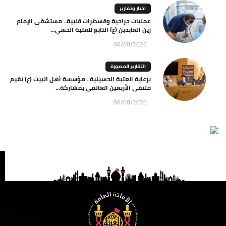
اخبار وتقارير
عمليات جراحية وقسطرات قلبية.. مستشفى الإمام
زين العابدين (ع) التابع للعتبة الحسي...
06/08/2026
التقارير المصورة
برعاية العتبة الحسينية.. مؤسسة أهل البيت (ع) تقيم
ملتقى الأربعين العالمي بمشاركة...
06/08/2026