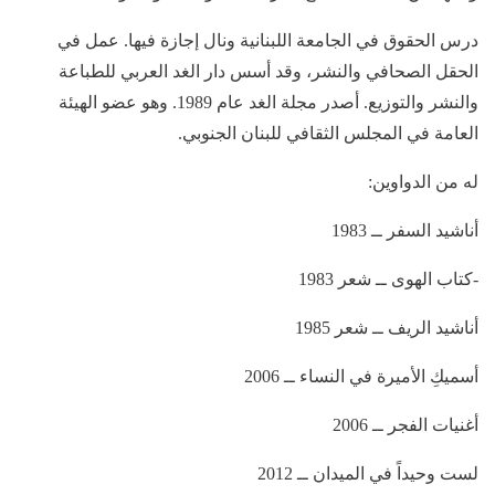
درس الحقوق في الجامعة اللبنانية ونال إجازة فيها. عمل في
الحقل الصحافي والنشر، وقد أسس دار الغد العربي للطباعة
والنشر والتوزيع. أصدر مجلة الغد عام 1989. وهو عضو الهيئة
العامة في المجلس الثقافي للبنان الجنوبي.
له من الدواوين:
أناشيد السفر ــ 1983
-كتاب الهوى ــ شعر 1983
أناشيد الريف ــ شعر 1985
أسميكِ الأميرة في النساء ــ 2006
أغنيات الفجر ــ 2006
لست وحيداً في الميدان ــ 2012