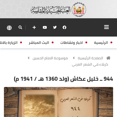
الرئيسية
اخبار ونشاطات
البث المباشر
الزيارة بالانا
الصفحة الرئيسية
موسوعة الامام الحسين
كربلاء في الشعر العربي
944 ــ خليل عكاش (ولد 1360 هـ / 1941 م)